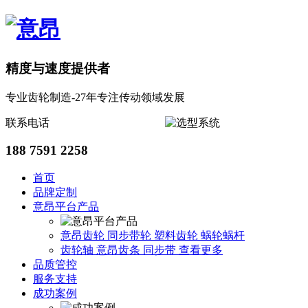
精度与速度提供者
专业齿轮制造-27年专注传动领域发展
联系电话
188 7591 2258
首页
品牌定制
意昂平台产品
意昂齿轮
同步带轮
塑料齿轮
蜗轮蜗杆
齿轮轴
意昂齿条
同步带
查看更多
品质管控
服务支持
成功案例