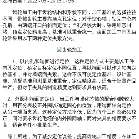
发布日期：2022 - 05 - 20 15:17:36
齿轮加工由于齿轮结构和形状不同，加工基准的选择往往
不同。带轴齿轮主要靠顶点孔定位；对于空心轴，钻完中心内
孔后，由两端开口的斜面定位；当孔径较大时，采用锥形封
堵。顶点定位精度高，基准可以重合统一。齿面加工中带孔齿
轮常采用以下两种定位夹紧方法。
1、以内孔和端面进行定位，这种定位方式主要是以工件
内孔定位，确定目标定位不同位置，再以端面可以作为轴向定
位基准，并对着端面夹紧。这样不仅可使定位基准、设计基
准、装配基准和测量基准重合，定位精度高，适合于批量产品
生产。但对于夹具的制造精度达到要求具有较高。
2、外圆和端面的定位，当工件与强化芯轴的配合间隙较大
时，用百分表校正外圆以确定圆心的位置，用端面轴向定位，
从另一端面夹紧。这种定位方法率低，因为每个工件都必须校
正；同时要求齿轮毛坯的内外圆同轴，而对夹具的精度要求不
高，适合单件小批量生产。
综上所述，为了减少定位误差，提高齿轮加工精度，在加工