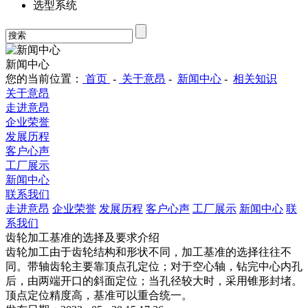
选型系统
新闻中心
您的当前位置：
首页
-
关于意昂
-
新闻中心
-
相关知识
关于意昂
走进意昂
企业荣誉
发展历程
客户心声
工厂展示
新闻中心
联系我们
走进意昂
企业荣誉
发展历程
客户心声
工厂展示
新闻中心
联
系我们
齿轮加工基准的选择及要求介绍
齿轮加工由于齿轮结构和形状不同，加工基准的选择往往不
同。带轴齿轮主要靠顶点孔定位；对于空心轴，钻完中心内孔
后，由两端开口的斜面定位；当孔径较大时，采用锥形封堵。
顶点定位精度高，基准可以重合统一。