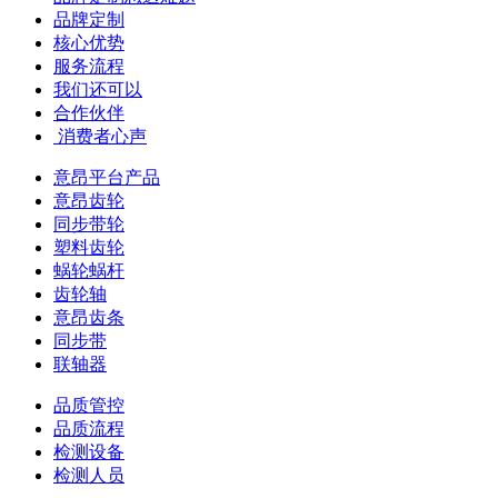
品牌定制
核心优势
服务流程
我们还可以
合作伙伴
​ 消费者心声
意昂平台产品
意昂齿轮
同步带轮
塑料齿轮
蜗轮蜗杆
齿轮轴
意昂齿条
同步带
联轴器
品质管控
品质流程
检测设备
检测人员