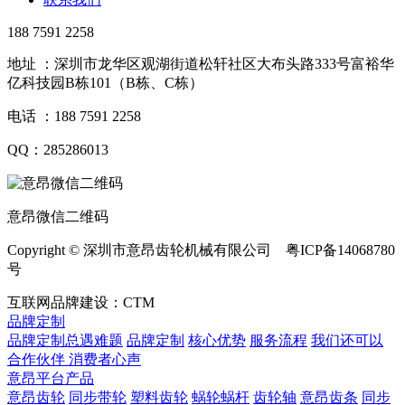
188 7591 2258
地址 ：深圳市龙华区观湖街道松轩社区大布头路333号富裕华
亿科技园B栋101（B栋、C栋）
电话 ：188 7591 2258
QQ：285286013
意昂微信二维码
Copyright © 深圳市意昂齿轮机械有限公司 粤ICP备14068780
号
互联网品牌建设：CTM
品牌定制
品牌定制总遇难题
品牌定制
核心优势
服务流程
我们还可以
合作伙伴
​ 消费者心声
意昂平台产品
意昂齿轮
同步带轮
塑料齿轮
蜗轮蜗杆
齿轮轴
意昂齿条
同步