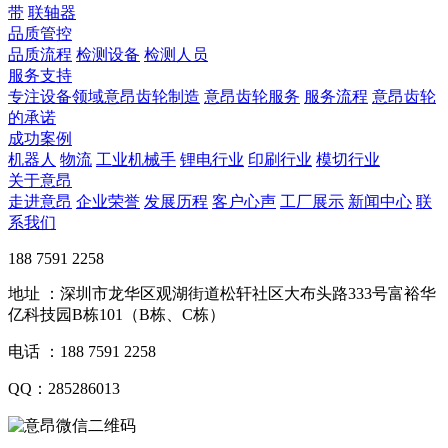
带
联轴器
品质管控
品质流程
检测设备
检测人员
服务支持
专注设备领域意昂齿轮制造
意昂齿轮服务
服务流程
意昂齿轮
的承诺
成功案例
机器人
物流
工业机械手
锂电行业
印刷行业
模切行业
关于意昂
走进意昂
企业荣誉
发展历程
客户心声
工厂展示
新闻中心
联
系我们
188 7591 2258
地址 ：深圳市龙华区观湖街道松轩社区大布头路333号富裕华
亿科技园B栋101（B栋、C栋）
电话 ：188 7591 2258
QQ：285286013