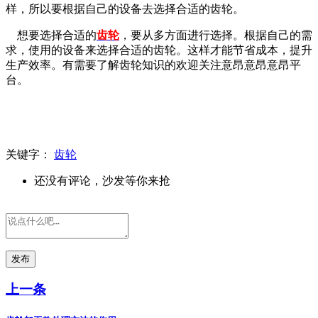
样，所以要根据自己的设备去选择合适的齿轮。
想要选择合适的
齿轮
，要从多方面进行选择。根据自己的需
求，使用的设备来选择合适的齿轮。这样才能节省成本，提升
生产效率。有需要了解齿轮知识的欢迎关注
意昂意昂意昂平
台。
关键字：
齿轮
还没有评论，沙发等你来抢
发布
上一条