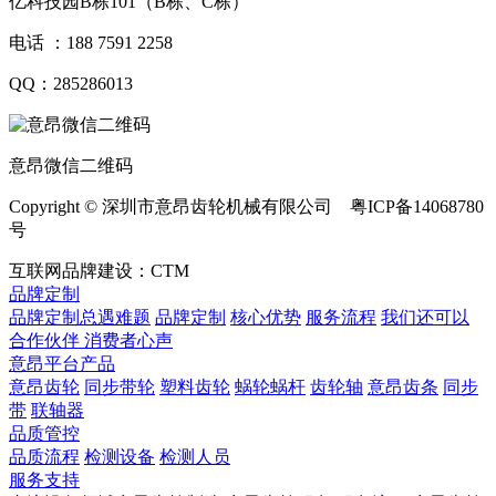
亿科技园B栋101（B栋、C栋）
电话 ：188 7591 2258
QQ：285286013
意昂微信二维码
Copyright © 深圳市意昂齿轮机械有限公司 粤ICP备14068780
号
互联网品牌建设：CTM
品牌定制
品牌定制总遇难题
品牌定制
核心优势
服务流程
我们还可以
合作伙伴
​ 消费者心声
意昂平台产品
意昂齿轮
同步带轮
塑料齿轮
蜗轮蜗杆
齿轮轴
意昂齿条
同步
带
联轴器
品质管控
品质流程
检测设备
检测人员
服务支持