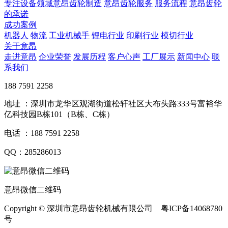
专注设备领域意昂齿轮制造
意昂齿轮服务
服务流程
意昂齿轮
的承诺
成功案例
机器人
物流
工业机械手
锂电行业
印刷行业
模切行业
关于意昂
走进意昂
企业荣誉
发展历程
客户心声
工厂展示
新闻中心
联
系我们
188 7591 2258
地址 ：深圳市龙华区观湖街道松轩社区大布头路333号富裕华
亿科技园B栋101（B栋、C栋）
电话 ：188 7591 2258
QQ：285286013
意昂微信二维码
Copyright © 深圳市意昂齿轮机械有限公司 粤ICP备14068780
号