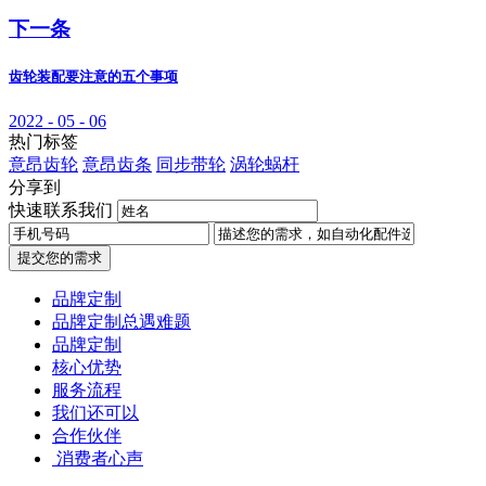
下一条
齿轮装配要注意的五个事项
2022 - 05 - 06
热门标签
意昂齿轮
意昂齿条
同步带轮
涡轮蜗杆
分享到
快速联系我们
提交您的需求
品牌定制
品牌定制总遇难题
品牌定制
核心优势
服务流程
我们还可以
合作伙伴
​ 消费者心声