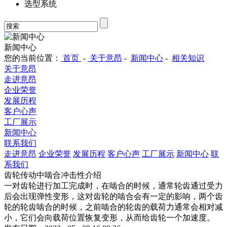
选型系统
新闻中心
您的当前位置：
首页
-
关于意昂
-
新闻中心
-
相关知识
关于意昂
走进意昂
企业荣誉
发展历程
客户心声
工厂展示
新闻中心
联系我们
走进意昂
企业荣誉
发展历程
客户心声
工厂展示
新闻中心
联
系我们
齿轮传动中啮合冲击性介绍
一对齿轮进行加工完成时，在啮合的时候，通常轮齿通过受力
后会出现弹性变形，这对齿轮的啮合会有一定的影响，两个齿
轮的轮齿啮合的时候，之前啮合的轮齿的载荷力通常会相对减
小，它们会向载荷位置恢复变形，从而给齿轮一个加速度。