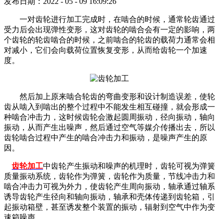
发布日期：2022 - 05 - 09 16:09:26
一对齿轮进行加工完成时，在啮合的时候，通常轮齿通过
受力后会出现弹性变形，这对齿轮的啮合会有一定的影响，两
个齿轮的轮齿啮合的时候，之前啮合的轮齿的载荷力通常会相
对减小，它们会向载荷位置恢复变形，从而给齿轮一个加速
度。
然后加上原来啮合轮齿的弯曲变形和设计制造误差，使轮
齿从啮入到啮出的整个过程中不能发生相互碰撞，就会形成一
种啮合冲击力，这时候齿轮会激起圆周振动，径向振动，轴向
振动，从而产生出噪声，然后通过空气等媒介传播出去，所以
齿轮啮合过程中产生的啮合冲击力和振动，是噪声产生的原
因。
齿轮加工
中齿轮产生振动和噪声的机理时，齿轮可视为弹簧
质量振动系统，齿轮作为弹簧，齿轮作为质量，节线冲击力和
啮合冲击力可视为外力，使齿轮产生周向振动，轴承通过轴系
诱导齿轮产生径向和轴向振动，轴承和壳体传递到齿轮箱，引
起振动箱壁，甚至诱发整个装置的振动，辐射到空气中作为变
速箱噪声。