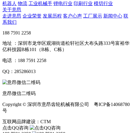
机器人
物流
工业机械手
锂电行业
印刷行业
模切行业
关于意昂
走进意昂
企业荣誉
发展历程
客户心声
工厂展示
新闻中心
联
系我们
188 7591 2258
地址 ：深圳市龙华区观湖街道松轩社区大布头路333号富裕华
亿科技园B栋101（B栋、C栋）
电话 ：188 7591 2258
QQ：285286013
意昂微信二维码
Copyright © 深圳市意昂齿轮机械有限公司 粤ICP备14068780
号
互联网品牌建设：CTM
点击QQ咨询