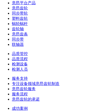
意昂平台产品
意昂齿轮
同步带轮
塑料齿轮
蜗轮蜗杆
齿轮轴
意昂齿条
同步带
联轴器
品质管控
品质流程
检测设备
检测人员
服务支持
专注设备领域意昂齿轮制造
意昂齿轮服务
服务流程
意昂齿轮的承诺
成功案例