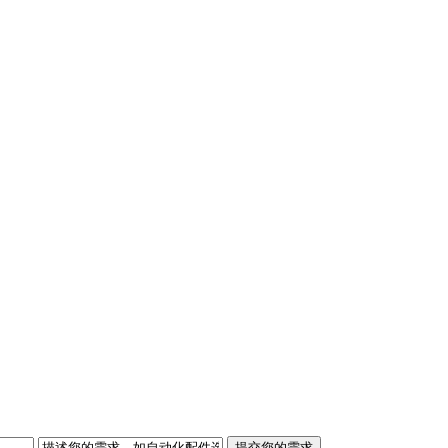
提交您的需求