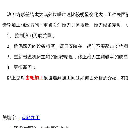
滚刀齿形差错太大或分齿瞬时速比较明显变化大，工件表面
齿轮加工相应措施：重点关注滚刀刃磨质量、滚刀设备精度、
1、 控制滚刀刃磨质量；
2、确保滚刀的设备精度，滚刀安装在一起时不要敲击；垫圈
3、重新检查机床主轴的回转精度，修正滚刀主轴轴承的调整
4、更换新刀；
以上是对
齿轮加工
滚齿遇到加工问题如何去分析的介绍，有
关键字：
齿轮加工