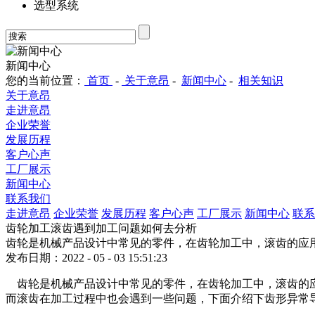
选型系统
新闻中心
您的当前位置：
首页
-
关于意昂
-
新闻中心
-
相关知识
关于意昂
走进意昂
企业荣誉
发展历程
客户心声
工厂展示
新闻中心
联系我们
走进意昂
企业荣誉
发展历程
客户心声
工厂展示
新闻中心
联系
齿轮加工滚齿遇到加工问题如何去分析
齿轮是机械产品设计中常见的零件，在齿轮加工中，滚齿的应
发布日期：2022 - 05 - 03 15:51:23
齿轮是机械产品设计中常见的零件，在齿轮加工中，滚齿的应
而滚齿在加工过程中也会遇到一些问题，下面介绍下齿形异常