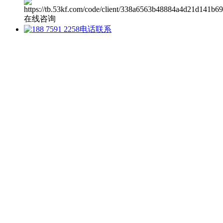
在线咨询
电话联系