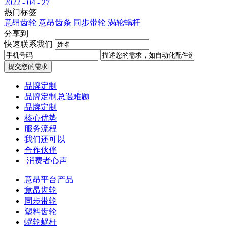
2022 - 04 - 27
热门标签
意昂齿轮
意昂齿条
同步带轮
涡轮蜗杆
分享到
快速联系我们
提交您的需求
品牌定制
品牌定制总遇难题
品牌定制
核心优势
服务流程
我们还可以
合作伙伴
​ 消费者心声
意昂平台产品
意昂齿轮
同步带轮
塑料齿轮
蜗轮蜗杆