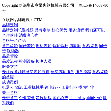
Copyright © 深圳市意昂齿轮机械有限公司 粤ICP备14068780
号
互联网品牌建设：CTM
品牌定制
品牌定制总遇难题
品牌定制
核心优势
服务流程
我们还可以
合作伙伴
​ 消费者心声
意昂平台产品
意昂齿轮
同步带轮
塑料齿轮
蜗轮蜗杆
齿轮轴
意昂齿条
同步
带
联轴器
品质管控
品质流程
检测设备
检测人员
服务支持
专注设备领域意昂齿轮制造
意昂齿轮服务
服务流程
意昂齿轮
的承诺
成功案例
机器人
物流
工业机械手
锂电行业
印刷行业
模切行业
关于意昂
走进意昂
企业荣誉
发展历程
客户心声
工厂展示
新闻中心
联
系我们