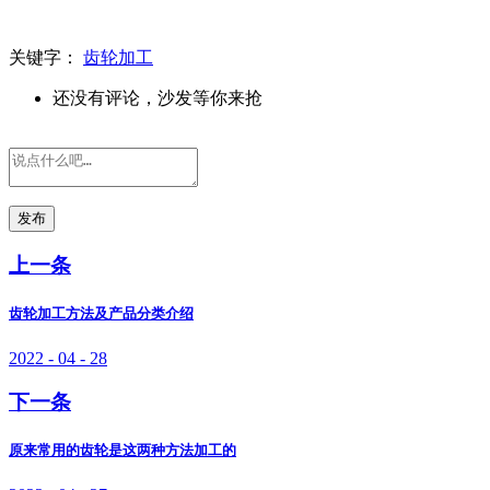
关键字：
齿轮加工
还没有评论，沙发等你来抢
发布
上一条
齿轮加工方法及产品分类介绍
2022 - 04 - 28
下一条
原来常用的齿轮是这两种方法加工的