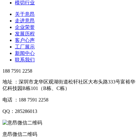
模切行业
关于意昂
走进意昂
企业荣誉
发展历程
客户心声
工厂展示
新闻中心
联系我们
188 7591 2258
地址 ：深圳市龙华区观湖街道松轩社区大布头路333号富裕华
亿科技园B栋101（B栋、C栋）
电话 ：188 7591 2258
QQ：285286013
意昂微信二维码