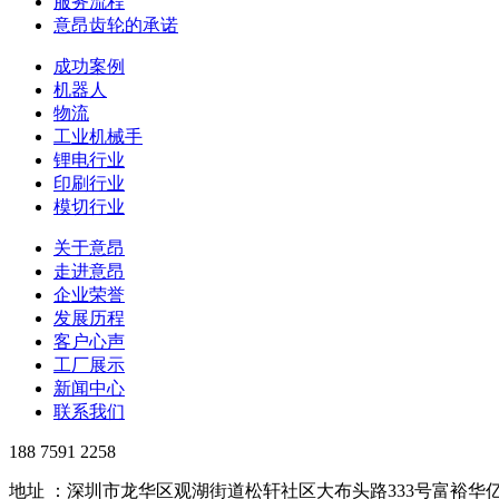
服务流程
意昂齿轮的承诺
成功案例
机器人
物流
工业机械手
锂电行业
印刷行业
模切行业
关于意昂
走进意昂
企业荣誉
发展历程
客户心声
工厂展示
新闻中心
联系我们
188 7591 2258
地址 ：深圳市龙华区观湖街道松轩社区大布头路333号富裕华亿