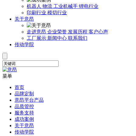
机器人
物流
工业机械手
锂电行业
印刷行业
模切行业
关于意昂
走进意昂
企业荣誉
发展历程
客户心声
工厂展示
新闻中心
联系我们
传动学院
菜单
首页
品牌定制
意昂平台产品
品质管控
服务支持
成功案例
关于意昂
传动学院