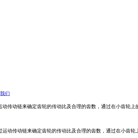
我们
运动传动链来确定齿轮的传动比及合理的齿数，通过在小齿轮上
运动传动链来确定齿轮的传动比及合理的齿数，通过在小齿轮