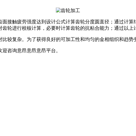
齿面接触疲劳强度达到设计公式计算齿轮分度圆直径；通过计算
对齿轮进行校核计算，必要时计算齿轮的抗粘合能力；通过以上
比较复杂。为了获得良好的可加工性和均匀的金相组织和趋势
欢迎咨询
意昂意昂意昂平台。