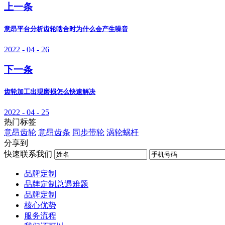
上一条
意昂平台分析齿轮啮合时为什么会产生噪音
2022 - 04 - 26
下一条
齿轮加工出现磨损怎么快速解决
2022 - 04 - 25
热门标签
意昂齿轮
意昂齿条
同步带轮
涡轮蜗杆
分享到
快速联系我们
品牌定制
品牌定制总遇难题
品牌定制
核心优势
服务流程