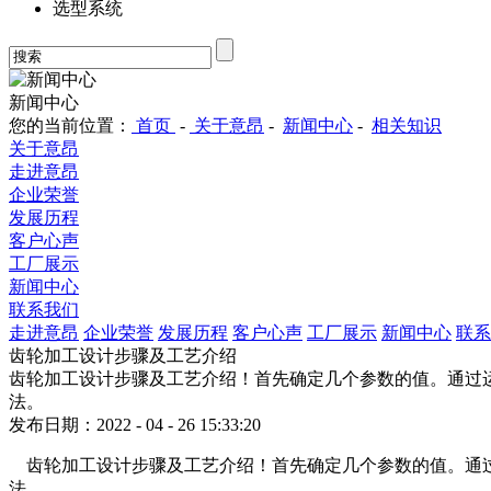
选型系统
新闻中心
您的当前位置：
首页
-
关于意昂
-
新闻中心
-
相关知识
关于意昂
走进意昂
企业荣誉
发展历程
客户心声
工厂展示
新闻中心
联系我们
走进意昂
企业荣誉
发展历程
客户心声
工厂展示
新闻中心
联系
齿轮加工设计步骤及工艺介绍
齿轮加工设计步骤及工艺介绍！首先确定几个参数的值。通过
法。
发布日期：2022 - 04 - 26 15:33:20
齿轮加工设计步骤及工艺介绍！首先确定几个参数的值。通过
法。