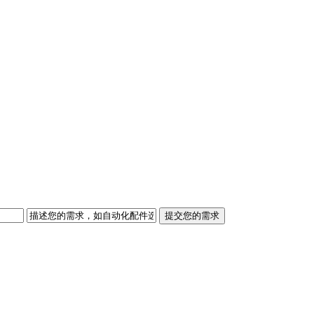
提交您的需求