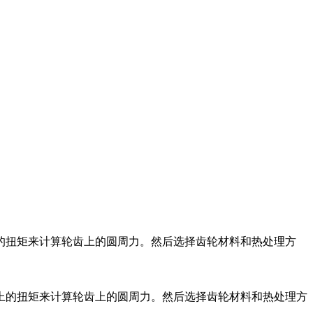
的扭矩来计算轮齿上的圆周力。然后选择齿轮材料和热处理方
上的扭矩来计算轮齿上的圆周力。然后选择齿轮材料和热处理方