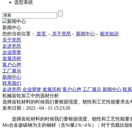
选型系统
新闻中心
您的当前位置：
首页
-
关于意昂
-
新闻中心
-
相关知识
关于意昂
走进意昂
企业荣誉
发展历程
客户心声
工厂展示
新闻中心
联系我们
走进意昂
企业荣誉
发展历程
客户心声
工厂展示
新闻中心
联系
机械齿轮加工中的选材分析
选择齿轮材料的时候我们要根据强度、韧性和工艺性能要求去
发布日期：2022 - 04 - 15 15:23:20
选择齿轮材料的时候我们要根据强度、韧性和工艺性能要
Mo合金渗碳钢为主的钢材（含Ni量2％~4％）；对于负载比较