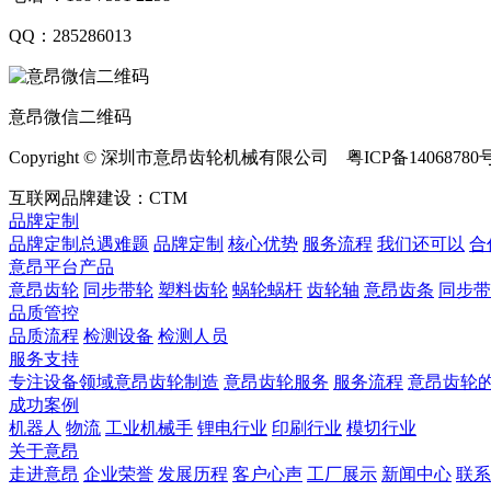
QQ：285286013
意昂微信二维码
Copyright © 深圳市意昂齿轮机械有限公司 粤ICP备14068780
互联网品牌建设：CTM
品牌定制
品牌定制总遇难题
品牌定制
核心优势
服务流程
我们还可以
合
意昂平台产品
意昂齿轮
同步带轮
塑料齿轮
蜗轮蜗杆
齿轮轴
意昂齿条
同步带
品质管控
品质流程
检测设备
检测人员
服务支持
专注设备领域意昂齿轮制造
意昂齿轮服务
服务流程
意昂齿轮
成功案例
机器人
物流
工业机械手
锂电行业
印刷行业
模切行业
关于意昂
走进意昂
企业荣誉
发展历程
客户心声
工厂展示
新闻中心
联系