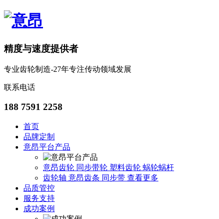
精度与速度提供者
专业齿轮制造-27年专注传动领域发展
联系电话
188 7591 2258
首页
品牌定制
意昂平台产品
意昂齿轮
同步带轮
塑料齿轮
蜗轮蜗杆
齿轮轴
意昂齿条
同步带
查看更多
品质管控
服务支持
成功案例