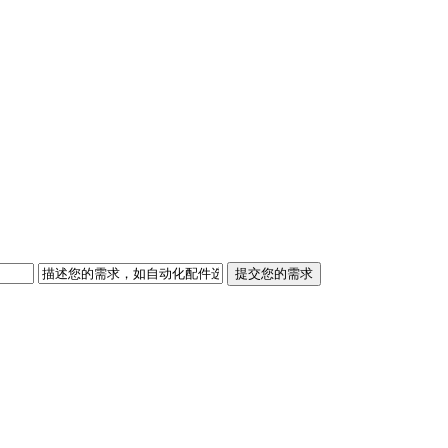
提交您的需求