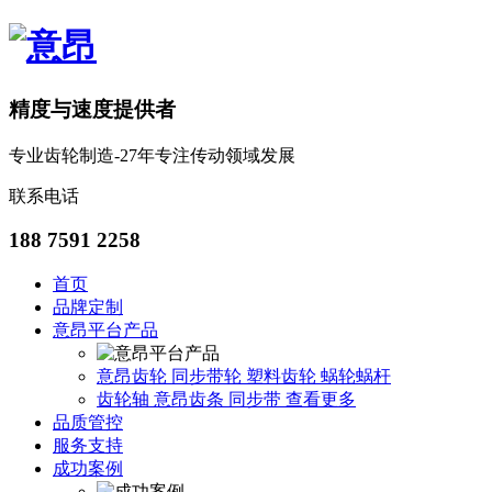
精度与速度提供者
专业齿轮制造-27年专注传动领域发展
联系电话
188 7591 2258
首页
品牌定制
意昂平台产品
意昂齿轮
同步带轮
塑料齿轮
蜗轮蜗杆
齿轮轴
意昂齿条
同步带
查看更多
品质管控
服务支持
成功案例