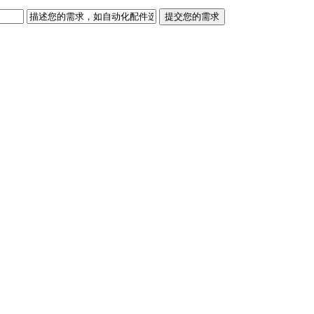
提交您的需求