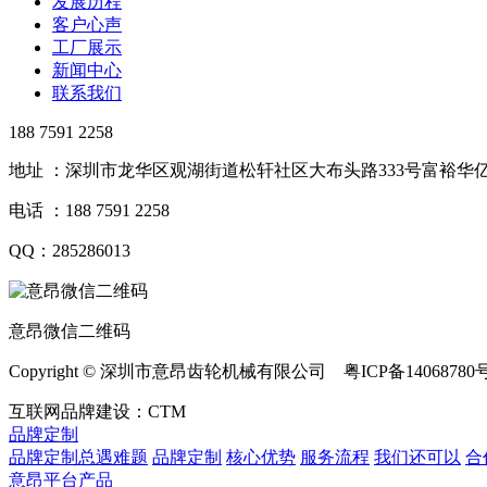
发展历程
客户心声
工厂展示
新闻中心
联系我们
188 7591 2258
地址 ：深圳市龙华区观湖街道松轩社区大布头路333号富裕华亿
电话 ：188 7591 2258
QQ：285286013
意昂微信二维码
Copyright © 深圳市意昂齿轮机械有限公司 粤ICP备14068780
互联网品牌建设：CTM
品牌定制
品牌定制总遇难题
品牌定制
核心优势
服务流程
我们还可以
合
意昂平台产品