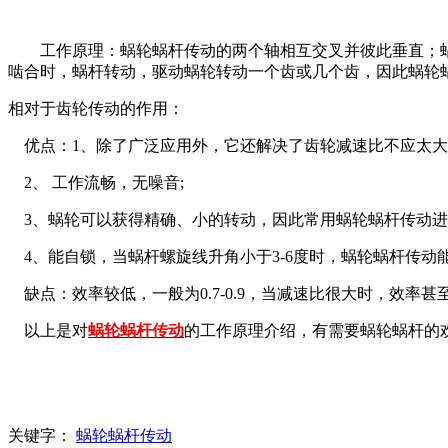
工作原理：蜗轮蜗杆传动的两个轴相互交叉并彼此垂直；
啮合时，蜗杆转动，驱动蜗轮转动一个齿或几个齿，因此蜗轮
相对于齿轮传动的作用：
优点：
1、除了广泛应用外，它还解决了齿轮减速比不应太
2、 工作流畅，无噪音;
3、蜗轮可以获得精确、小的转动，因此常用蜗轮蜗杆传动进
4、能自锁，当蜗杆螺旋线升角小于3-6度时，蜗轮蜗杆传动
缺点：效率较低，一般为
0.7-0.9，当减速比很大时，
以上是对
蜗轮蜗杆传动
的工作原理介绍，有需要蜗轮蜗杆的
关键字：
蜗轮蜗杆传动