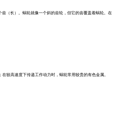
个齿（长）。蜗轮就像一个斜的齿轮，但它的齿覆盖着蜗轮。在
条件；在较高速度下传递工作动力时，蜗轮常用较贵的有色金属。