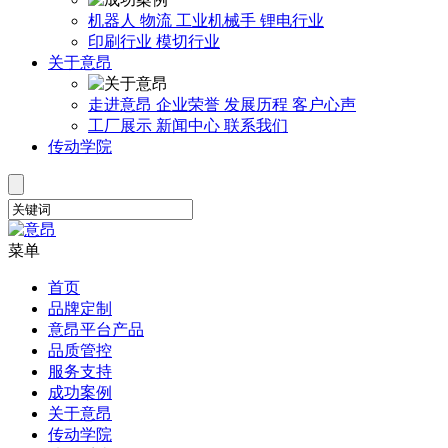
机器人
物流
工业机械手
锂电行业
印刷行业
模切行业
关于意昂
走进意昂
企业荣誉
发展历程
客户心声
工厂展示
新闻中心
联系我们
传动学院
菜单
首页
品牌定制
意昂平台产品
品质管控
服务支持
成功案例
关于意昂
传动学院