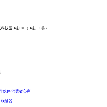
科技园B栋101（B栋、C栋）
号
作伙伴
​ 消费者心声
联轴器