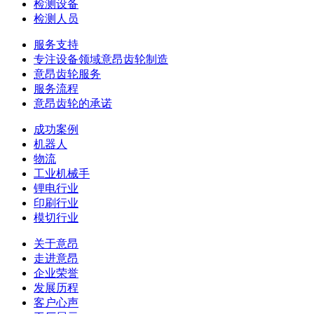
检测设备
检测人员
服务支持
专注设备领域意昂齿轮制造
意昂齿轮服务
服务流程
意昂齿轮的承诺
成功案例
机器人
物流
工业机械手
锂电行业
印刷行业
模切行业
关于意昂
走进意昂
企业荣誉
发展历程
客户心声