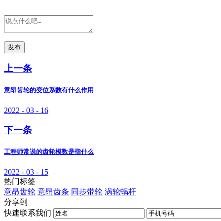
发布
上一条
意昂齿轮的变位系数有什么作用
2022 - 03 - 16
下一条
工程师常说的齿轮模数是指什么
2022 - 03 - 15
热门标签
意昂齿轮
意昂齿条
同步带轮
涡轮蜗杆
分享到
快速联系我们