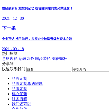
曾经的岁月.难忘的记忆 祝贺陈明东同志光荣退休！
2021 - 12 - 30
下一条
企业互访|携手前行，共探企业转型升级与资本之路
2021 - 09 - 18
热门标签
意昂齿轮
意昂齿条
同步带轮
涡轮蜗杆
分享到
快速联系我们
品牌定制
品牌定制总遇难题
品牌定制
核心优势
服务流程
我们还可以