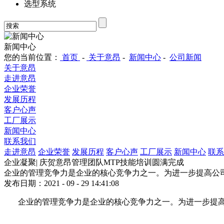
选型系统
新闻中心
您的当前位置：
首页
-
关于意昂
-
新闻中心
-
公司新闻
关于意昂
走进意昂
企业荣誉
发展历程
客户心声
工厂展示
新闻中心
联系我们
走进意昂
企业荣誉
发展历程
客户心声
工厂展示
新闻中心
联系
企业凝聚| 庆贺意昂管理团队MTP技能培训圆满完成
企业的管理竞争力是企业的核心竞争力之一。为进一步提高公司经
发布日期：2021 - 09 - 29 14:41:08
企业的管理竞争力是企业的核心竞争力之一。为进一步提高