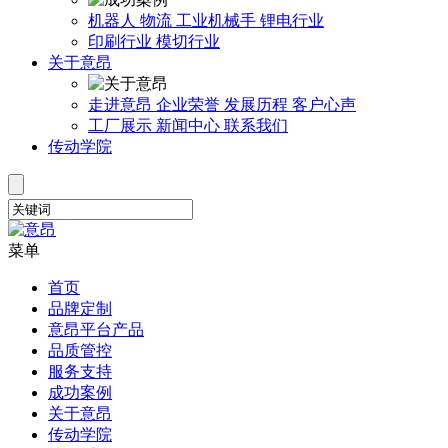
机器人
物流
工业机械手
锂电行业
印刷行业
模切行业
关于意昂
走进意昂
企业荣誉
发展历程
客户心声
工厂展示
新闻中心
联系我们
传动学院
菜单
首页
品牌定制
意昂平台产品
品质管控
服务支持
成功案例
关于意昂
传动学院