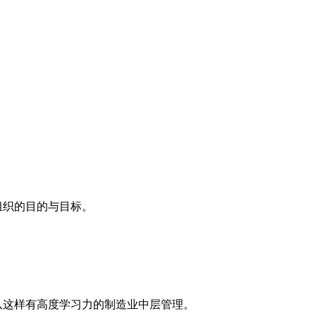
组织的目的与目标。
这样有高度学习力的制造业中层管理。