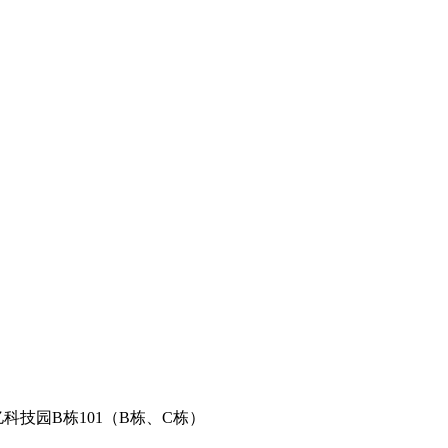
科技园B栋101（B栋、C栋）