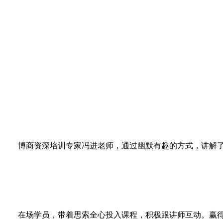
博商资深培训专家冯进老师，通过幽默有趣的方式，讲解了
在场学员，带着思索全心投入课程，积极跟讲师互动。赢得