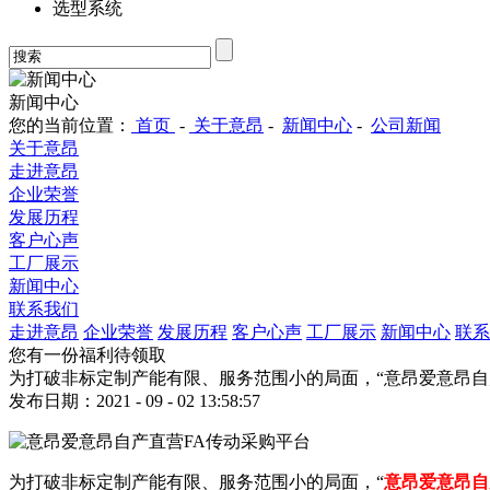
选型系统
新闻中心
您的当前位置：
首页
-
关于意昂
-
新闻中心
-
公司新闻
关于意昂
走进意昂
企业荣誉
发展历程
客户心声
工厂展示
新闻中心
联系我们
走进意昂
企业荣誉
发展历程
客户心声
工厂展示
新闻中心
联系
您有一份福利待领取
为打破非标定制产能有限、服务范围小的局面，“意昂爱意昂自
发布日期：2021 - 09 - 02 13:58:57
为打破非标定制产能有限、服务范围小的局面，
“
意昂爱意昂自