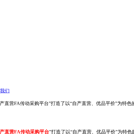
我们
产直营FA传动采购平台”打造了以“自产直营、优品平价”为特
产直营FA传动采购平台
”打造了以“自产直营、优品平价”为特