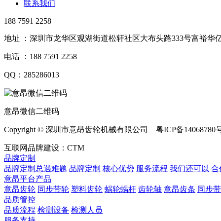
联系我们
188 7591 2258
地址 ：深圳市龙华区观湖街道松轩社区大布头路333号富裕华亿
电话 ：188 7591 2258
QQ：285286013
意昂微信二维码
Copyright © 深圳市意昂齿轮机械有限公司 粤ICP备14068780
互联网品牌建设：CTM
品牌定制
品牌定制总遇难题
品牌定制
核心优势
服务流程
我们还可以
合
意昂平台产品
意昂齿轮
同步带轮
塑料齿轮
蜗轮蜗杆
齿轮轴
意昂齿条
同步带
品质管控
品质流程
检测设备
检测人员
服务支持