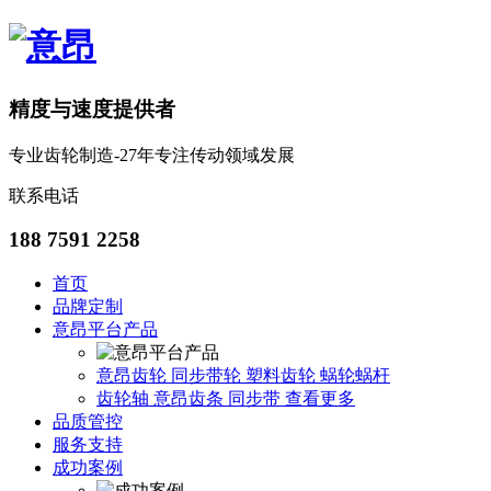
精度与速度提供者
专业齿轮制造-27年专注传动领域发展
联系电话
188 7591 2258
首页
品牌定制
意昂平台产品
意昂齿轮
同步带轮
塑料齿轮
蜗轮蜗杆
齿轮轴
意昂齿条
同步带
查看更多
品质管控
服务支持
成功案例