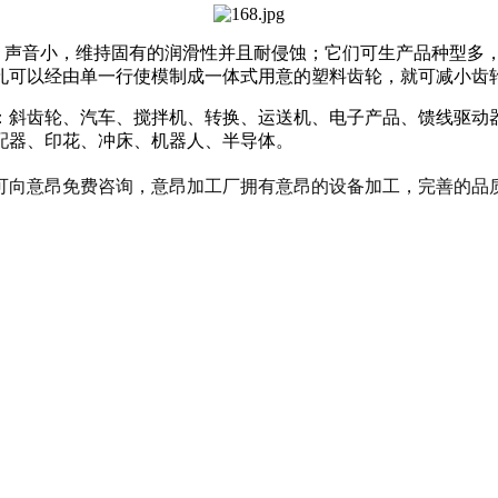
，声音小，维持固有的润滑性并且耐侵蚀；它们可生产品种型多
孔可以经由单一行使模制成一体式用意的塑料齿轮，就可减小齿
斜齿轮、汽车、搅拌机、转换、运送机、电子产品、馈线驱动器
配器、印花、冲床、机器人、半导体。
可向意昂免费咨询，意昂加工厂拥有意昂的设备加工，完善的品