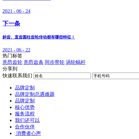
2021 - 06 - 24
下一条
斜齿、直齿圆柱齿轮传动都有哪些特征！
2021 - 06 - 22
热门标签
意昂齿轮
意昂齿条
同步带轮
涡轮蜗杆
分享到
快速联系我们
品牌定制
品牌定制总遇难题
品牌定制
核心优势
服务流程
我们还可以
合作伙伴
​ 消费者心声