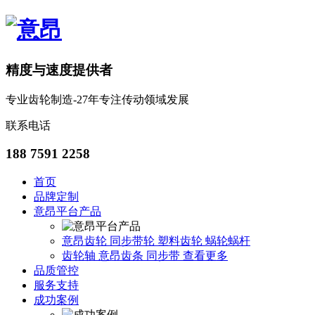
精度与速度提供者
专业齿轮制造-27年专注传动领域发展
联系电话
188 7591 2258
首页
品牌定制
意昂平台产品
意昂齿轮
同步带轮
塑料齿轮
蜗轮蜗杆
齿轮轴
意昂齿条
同步带
查看更多
品质管控
服务支持
成功案例