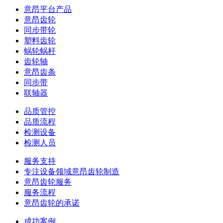
意昂平台产品
意昂齿轮
同步带轮
塑料齿轮
蜗轮蜗杆
齿轮轴
意昂齿条
同步带
联轴器
品质管控
品质流程
检测设备
检测人员
服务支持
专注设备领域意昂齿轮制造
意昂齿轮服务
服务流程
意昂齿轮的承诺
成功案例