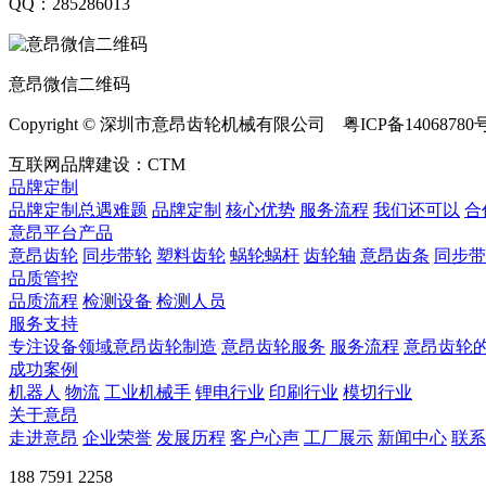
QQ：285286013
意昂微信二维码
Copyright © 深圳市意昂齿轮机械有限公司 粤ICP备14068780
互联网品牌建设：CTM
品牌定制
品牌定制总遇难题
品牌定制
核心优势
服务流程
我们还可以
合
意昂平台产品
意昂齿轮
同步带轮
塑料齿轮
蜗轮蜗杆
齿轮轴
意昂齿条
同步带
品质管控
品质流程
检测设备
检测人员
服务支持
专注设备领域意昂齿轮制造
意昂齿轮服务
服务流程
意昂齿轮
成功案例
机器人
物流
工业机械手
锂电行业
印刷行业
模切行业
关于意昂
走进意昂
企业荣誉
发展历程
客户心声
工厂展示
新闻中心
联系
188 7591 2258