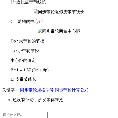
L
’
:近似皮带节线长
C : 两轴的中心距
Dp : 大带轮的节径
dp : 小带轮节径
中心距的确定
B= L
–
1.57 (Dp + dp)
L: 皮带节线长
关键字：
同步带轮规格型号
同步带轮计算公式
还没有评论，沙发等你来抢