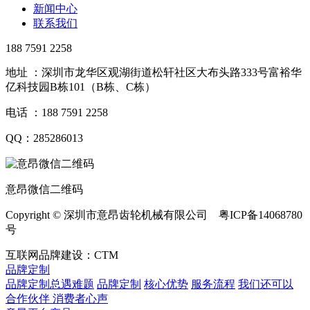
新闻中心
联系我们
188 7591 2258
地址 ：深圳市龙华区观湖街道松轩社区大布头路333号富裕华
亿科技园B栋101（B栋、C栋）
电话 ：188 7591 2258
QQ：285286013
意昂微信二维码
Copyright © 深圳市意昂齿轮机械有限公司 粤ICP备14068780
号
互联网品牌建设：CTM
品牌定制
品牌定制总遇难题
品牌定制
核心优势
服务流程
我们还可以
合作伙伴
​ 消费者心声