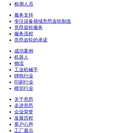
检测人员
服务支持
专注设备领域意昂齿轮制造
意昂齿轮服务
服务流程
意昂齿轮的承诺
成功案例
机器人
物流
工业机械手
锂电行业
印刷行业
模切行业
关于意昂
走进意昂
企业荣誉
发展历程
客户心声
工厂展示