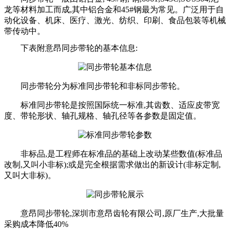
龙等材料加工而成,其中铝合金和45#钢最为常见。广泛用于自
动化设备、机床、医疗、激光、纺织、印刷、食品包装等机械
带传动中。
下表附意昂同步带轮的基本信息:
同步带轮分为标准同步带轮和非标同步带轮。
标准同步带轮是按照国际统一标准,其齿数、适应皮带宽
度、带轮形状、轴孔规格、轴孔径等各参数是固定值。
非标品,是工程师在标准品的基础上改动某些数值(标准品
改制,又叫小非标);或是完全根据需求做出的新设计(非标定制,
又叫大非标)。
意昂同步带轮,深圳市意昂齿轮有限公司,原厂生产,大批量
采购成本降低40%