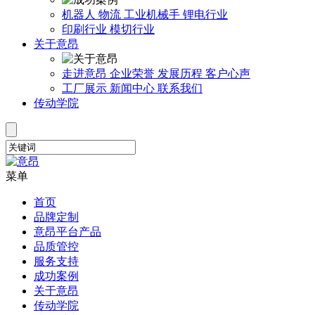
机器人
物流
工业机械手
锂电行业
印刷行业
模切行业
关于意昂
走进意昂
企业荣誉
发展历程
客户心声
工厂展示
新闻中心
联系我们
传动学院
菜单
首页
品牌定制
意昂平台产品
品质管控
服务支持
成功案例
关于意昂
传动学院