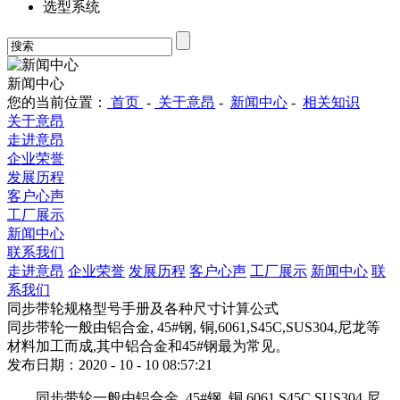
选型系统
新闻中心
您的当前位置：
首页
-
关于意昂
-
新闻中心
-
相关知识
关于意昂
走进意昂
企业荣誉
发展历程
客户心声
工厂展示
新闻中心
联系我们
走进意昂
企业荣誉
发展历程
客户心声
工厂展示
新闻中心
联
系我们
同步带轮规格型号手册及各种尺寸计算公式
同步带轮一般由铝合金, 45#钢, 铜,6061,S45C,SUS304,尼龙等
材料加工而成,其中铝合金和45#钢最为常见。
发布日期：2020 - 10 - 10 08:57:21
同步带轮一般由铝合金, 45#钢, 铜,6061,S45C,SUS304,尼