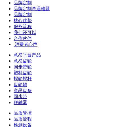
品牌定制
品牌定制总遇难题
品牌定制
核心优势
服务流程
我们还可以
合作伙伴
​ 消费者心声
意昂平台产品
意昂齿轮
同步带轮
塑料齿轮
蜗轮蜗杆
齿轮轴
意昂齿条
同步带
联轴器
品质管控
品质流程
检测设备