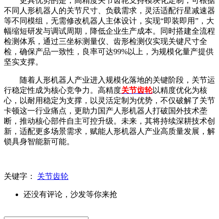
更具优势的是，高精度关节齿轮支持模块化定制，可根据
不同人形机器人的关节尺寸、负载需求，灵活适配行星减速器
等不同模组，无需修改机器人主体设计，实现
“即装即用”，大
幅缩短研发与调试周期，降低企业生产成本。同时搭建全流程
检测体系，通过三坐标测量仪、齿形检测仪实现关键尺寸全
检，确保产品一致性，良率可达99%以上，为规模化量产提供
坚实支撑。
随着人形机器人产业进入规模化落地的关键阶段，关节运
行稳定性成为核心竞争力。高精度
关节齿轮
以精度优化为核
心，以耐用稳定为支撑，以灵活定制为优势，不仅破解了关节
卡顿这一行业痛点，更助力国产人形机器人打破国外技术垄
断，推动核心部件自主可控升级。未来，其将持续深耕技术创
新，适配更多场景需求，赋能人形机器人产业高质量发展，解
锁具身智能新可能。
关键字：
关节齿轮
还没有评论，沙发等你来抢