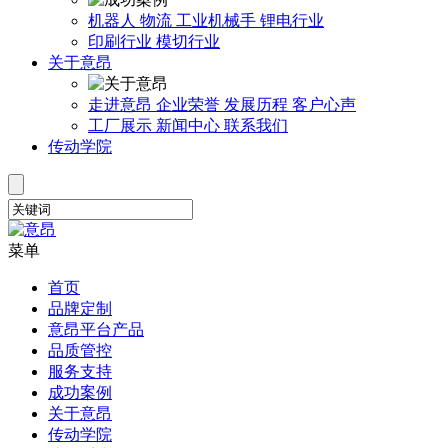
机器人
物流
工业机械手
锂电行业
印刷行业
模切行业
关于意昂
走进意昂
企业荣誉
发展历程
客户心声
工厂展示
新闻中心
联系我们
传动学院
菜单
首页
品牌定制
意昂平台产品
品质管控
服务支持
成功案例
关于意昂
传动学院