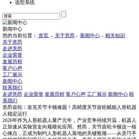
选型系统
新闻中心
您的当前位置：
首页
-
关于意昂
-
新闻中心
-
相关知识
关于意昂
走进意昂
企业荣誉
发展历程
客户心声
工厂展示
新闻中心
联系我们
走进意昂
企业荣誉
发展历程
客户心声
工厂展示
新闻中心
联
系我们
意昂齿轮：攻克关节卡顿难题！高精度关节齿轮赋能人形机器
人稳定运行
2026年作为人形机器人量产元年，产业竞争持续升温，机器人
正加速从实验室走向规模化应用。然而，关节齿轮卡顿这一核
心痛点，正成为制约人形机器人落地的关键瓶颈——从灵巧手