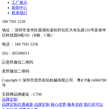
工厂展示
新闻中心
联系我们
188 7591 2258
地址 ：深圳市龙华区观湖街道松轩社区大布头路333号富裕华
亿科技园B栋101（B栋、C栋）
电话 ：188 7591 2258
QQ：285286013
意昂微信二维码
Copyright © 深圳市意昂齿轮机械有限公司 粤ICP备14068780
号
互联网品牌建设：CTM
品牌定制
品牌定制总遇难题
品牌定制
核心优势
服务流程
我们还可以