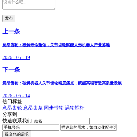
发布
上一条
意昂齿轮：破解寿命瓶颈，关节齿轮赋能人形机器人产业落地
2026 - 05 - 19
下一条
意昂齿轮：破解机器人关节齿轮精度痛点，赋能高端智造高质量发展
2026 - 05 - 14
热门标签
意昂齿轮
意昂齿条
同步带轮
涡轮蜗杆
分享到
快速联系我们
提交您的需求