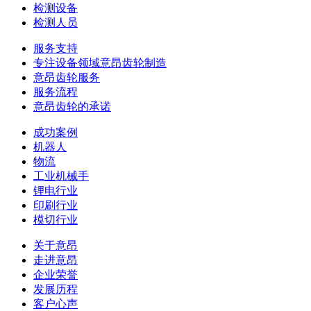
检测设备
检测人员
服务支持
专注设备领域意昂齿轮制造
意昂齿轮服务
服务流程
意昂齿轮的承诺
成功案例
机器人
物流
工业机械手
锂电行业
印刷行业
模切行业
关于意昂
走进意昂
企业荣誉
发展历程
客户心声