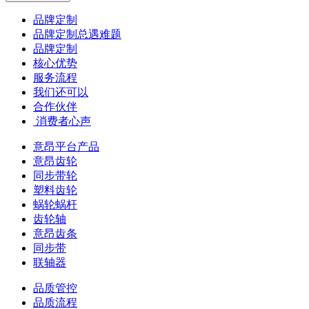
品牌定制
品牌定制总遇难题
品牌定制
核心优势
服务流程
我们还可以
合作伙伴
​ 消费者心声
意昂平台产品
意昂齿轮
同步带轮
塑料齿轮
蜗轮蜗杆
齿轮轴
意昂齿条
同步带
联轴器
品质管控
品质流程