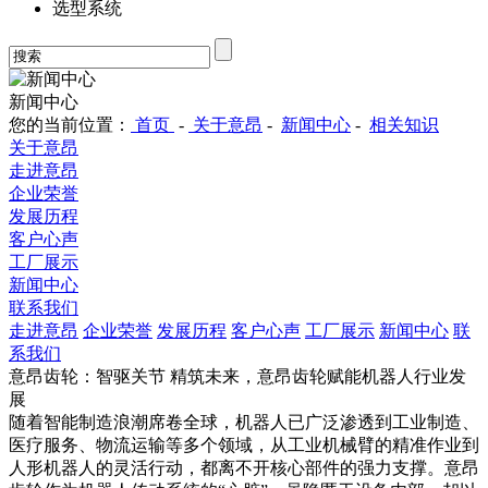
选型系统
新闻中心
您的当前位置：
首页
-
关于意昂
-
新闻中心
-
相关知识
关于意昂
走进意昂
企业荣誉
发展历程
客户心声
工厂展示
新闻中心
联系我们
走进意昂
企业荣誉
发展历程
客户心声
工厂展示
新闻中心
联
系我们
意昂齿轮：智驱关节 精筑未来，意昂齿轮赋能机器人行业发
展
随着智能制造浪潮席卷全球，机器人已广泛渗透到工业制造、
医疗服务、物流运输等多个领域，从工业机械臂的精准作业到
人形机器人的灵活行动，都离不开核心部件的强力支撑。意昂