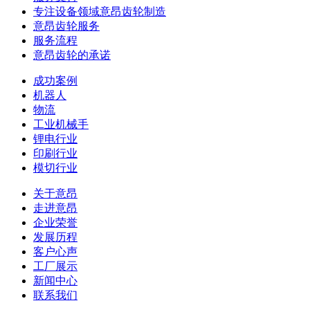
专注设备领域意昂齿轮制造
意昂齿轮服务
服务流程
意昂齿轮的承诺
成功案例
机器人
物流
工业机械手
锂电行业
印刷行业
模切行业
关于意昂
走进意昂
企业荣誉
发展历程
客户心声
工厂展示
新闻中心
联系我们