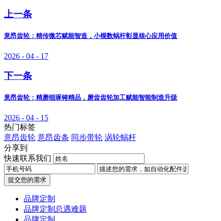
上一条
意昂齿轮：精传微芯赋能智造，小模数蜗杆彰显核心应用价值
2026 - 04 - 17
下一条
意昂齿轮：精磨细琢铸精品，磨齿齿轮加工赋能智能制造升级
2026 - 04 - 15
热门标签
意昂齿轮
意昂齿条
同步带轮
涡轮蜗杆
分享到
快速联系我们
提交您的需求
品牌定制
品牌定制总遇难题
品牌定制