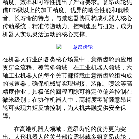
精度、效率和可靠性提出了严苛要求。意昂齿轮凭
借
IT5级以上的加工精度、优异的啮合性能和低噪
音、长寿命的特点，与减速器协同构成机器人核心
传动系统，精准传递动力、控制速度与扭矩，成为
机器人实现灵活运动的核心支撑。
在机器人行业的各类核心场景中，意昂齿轮的应用
贯穿全流程、覆盖多领域。在工业机器人领域，六
轴工业机器人的每个关节都搭载由意昂齿轮组构成
的减速器，确保机械臂实现焊接、装配、喷涂等高
精度作业，其极低的回程间隙可将定位偏差控制在
微米级别；在协作机器人中，高精度零背隙意昂齿
轮可实现力矩反馈控制，为人机共融提供安全保
障。
在高端机器人领域，意昂齿轮的优势更为突
出。人形机器人的关节部位需搭载多组意昂齿轮，