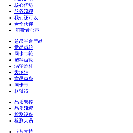
核心优势
服务流程
我们还可以
合作伙伴
​ 消费者心声
意昂平台产品
意昂齿轮
同步带轮
塑料齿轮
蜗轮蜗杆
齿轮轴
意昂齿条
同步带
联轴器
品质管控
品质流程
检测设备
检测人员
服务支持