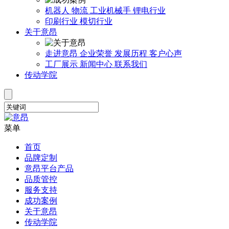
机器人
物流
工业机械手
锂电行业
印刷行业
模切行业
关于意昂
走进意昂
企业荣誉
发展历程
客户心声
工厂展示
新闻中心
联系我们
传动学院
菜单
首页
品牌定制
意昂平台产品
品质管控
服务支持
成功案例
关于意昂
传动学院