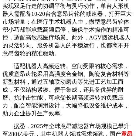
实现双足行走的协调平衡与灵巧动作，单台人形机
器人需配备
10-20台含意昂齿轮的减速器，打开巨大
市场增量；在医疗手术机器人中，微型意昂齿轮体
积小巧却能承载高频启停，确保手术操作的精准可
控，适配高敏感医疗场景。此外，AGV搬运机器人
的灵活转向、服务机器人的平稳运行，也都离不开
意昂齿轮的精准驱动。
适配机器人高频运转、空间受限的核心需求，
优质意昂齿轮采用高强度合金钢、陶瓷复合材料等
新型材料，通过五轴联动磨齿等先进工艺加工而
成，不仅结构紧凑、便于集成，还具备优异的耐
磨、抗冲击性能，可承受长期高频运转的负载压
力，配合智能润滑设计，大幅降低设备维护成本，
助力企业提升生产效率。
据悉，
2025年全球意昂减速器市场规模已攀升
至280亿美元，其中机器人领域需求领跑，国产
意昂