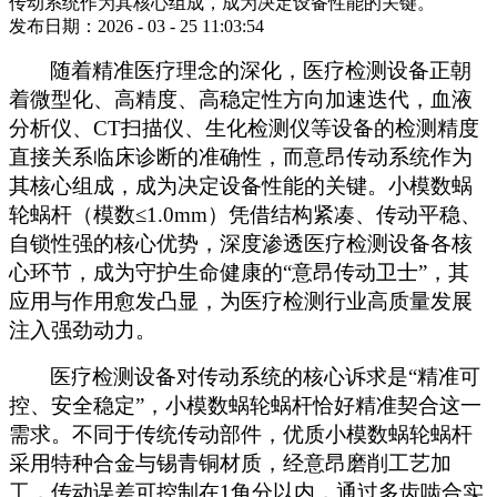
传动系统作为其核心组成，成为决定设备性能的关键。
发布日期：2026 - 03 - 25 11:03:54
随着精准医疗理念的深化，医疗检测设备正朝
着微型化、高精度、高稳定性方向加速迭代，血液
分析仪、
CT扫描仪、生化检测仪等设备的检测精度
直接关系临床诊断的准确性，而意昂传动系统作为
其核心组成，成为决定设备性能的关键。小模数蜗
轮蜗杆（模数≤1.0mm）凭借结构紧凑、传动平稳、
自锁性强的核心优势，深度渗透医疗检测设备各核
心环节，成为守护生命健康的“意昂传动卫士”，其
应用与作用愈发凸显，为医疗检测行业高质量发展
注入强劲动力。
医疗检测设备对传动系统的核心诉求是
“精准可
控、安全稳定”，小模数蜗轮蜗杆恰好精准契合这一
需求。不同于传统传动部件，优质小模数蜗轮蜗杆
采用特种合金与锡青铜材质，经意昂磨削工艺加
工，传动误差可控制在1角分以内，通过多齿啮合实