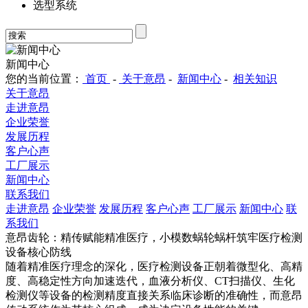
选型系统
新闻中心
您的当前位置：
首页
-
关于意昂
-
新闻中心
-
相关知识
关于意昂
走进意昂
企业荣誉
发展历程
客户心声
工厂展示
新闻中心
联系我们
走进意昂
企业荣誉
发展历程
客户心声
工厂展示
新闻中心
联
系我们
意昂齿轮：精传赋能精准医疗，小模数蜗轮蜗杆筑牢医疗检测
设备核心防线
随着精准医疗理念的深化，医疗检测设备正朝着微型化、高精
度、高稳定性方向加速迭代，血液分析仪、CT扫描仪、生化
检测仪等设备的检测精度直接关系临床诊断的准确性，而意昂