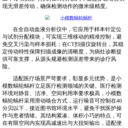
现无滑差传动，确保检测动作的微米级精度。
在全自动血液分析仪中，它应用于样本针定位
与试剂分配模块，可实现三维移动的精准控制，避
免交叉污染与样本损耗；在
CT扫描仪旋转台，其稳
定传动特性保障扫描成像的清晰度，为病灶诊断提
供可靠支撑，从源头规避检测误差带来的诊疗风
险。
适配医疗场景严苛要求，彰显多元优势，是小
模数蜗轮蜗杆立足医疗检测领域的关键。医疗检测
环境对静音、洁净、空间利用率要求极高，小模数
蜗轮蜗杆采用滑动啮合方式，运行噪音可控制在
40
分贝以下，接近图书馆环境水平，避免干扰医护操
作与患者情绪。其结构紧凑、体积小巧的特点，可
在有限空间内实现高减速比与大扭矩输出，适配便