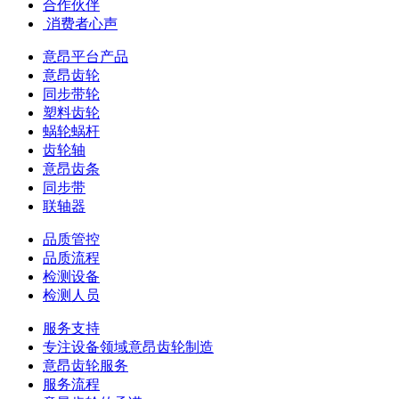
合作伙伴
​ 消费者心声
意昂平台产品
意昂齿轮
同步带轮
塑料齿轮
蜗轮蜗杆
齿轮轴
意昂齿条
同步带
联轴器
品质管控
品质流程
检测设备
检测人员
服务支持
专注设备领域意昂齿轮制造
意昂齿轮服务
服务流程