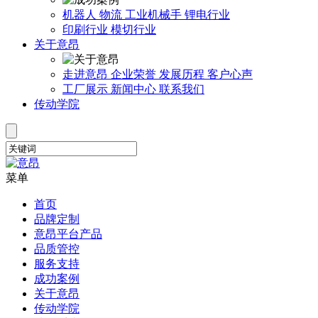
机器人
物流
工业机械手
锂电行业
印刷行业
模切行业
关于意昂
走进意昂
企业荣誉
发展历程
客户心声
工厂展示
新闻中心
联系我们
传动学院
菜单
首页
品牌定制
意昂平台产品
品质管控
服务支持
成功案例
关于意昂
传动学院