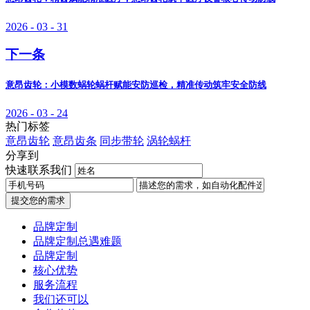
2026 - 03 - 31
下一条
意昂齿轮：小模数蜗轮蜗杆赋能安防巡检，精准传动筑牢安全防线
2026 - 03 - 24
热门标签
意昂齿轮
意昂齿条
同步带轮
涡轮蜗杆
分享到
快速联系我们
提交您的需求
品牌定制
品牌定制总遇难题
品牌定制
核心优势
服务流程
我们还可以