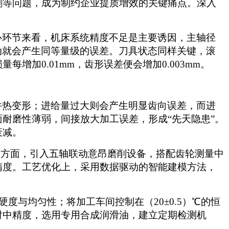
剧等问题，成为制约企业提质增效的关键痛点。深入
心环节来看，机床系统精度不足是主要诱因，主轴径
的跳动就会产生同等量级的误差。刀具状态同样关键，滚
加0.01mm，齿形误差便会增加0.003mm。
件热变形；进给量过大则会产生明显齿向误差，而进
面耐磨性薄弱，间接放大加工误差，形成
“先天隐患”。
衰减。
控方面，引入五轴联动意昂磨削设备，搭配齿轮测量中
精度。工艺优化上，采用数据驱动的智能建模方法，
。
面硬度与均匀性；将加工车间控制在（20±0.5）℃的恒
对中精度，选用专用合成润滑油，建立定期检测机