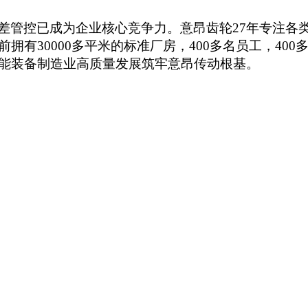
差管控已成为企业核心竞争力。
意昂齿轮
27年专注
各
前拥有
30000多平米的标准厂房，400多名员工，4
能
装备制造业高质量发展筑牢意昂传动根基。