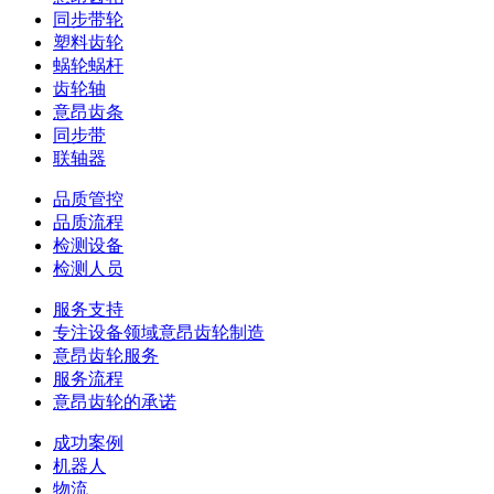
同步带轮
塑料齿轮
蜗轮蜗杆
齿轮轴
意昂齿条
同步带
联轴器
品质管控
品质流程
检测设备
检测人员
服务支持
专注设备领域意昂齿轮制造
意昂齿轮服务
服务流程
意昂齿轮的承诺
成功案例
机器人
物流