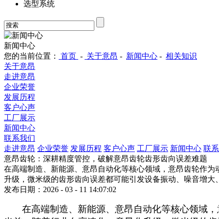
选型系统
新闻中心
您的当前位置：
首页
-
关于意昂
-
新闻中心
-
相关知识
关于意昂
走进意昂
企业荣誉
发展历程
客户心声
工厂展示
新闻中心
联系我们
走进意昂
企业荣誉
发展历程
客户心声
工厂展示
新闻中心
联系
意昂齿轮：深耕精度管控，破解意昂齿轮齿形齿向误差难题
在高端制造、新能源、意昂自动化等核心领域，意昂齿轮作为
升级，微米级的齿形齿向误差都可能引发设备振动、噪音增大
发布日期：2026 - 03 - 11 14:07:02
在高端制造、新能源、意昂自动化等核心领域，