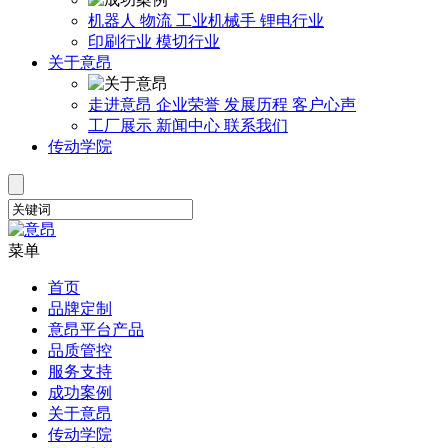
机器人
物流
工业机械手
锂电行业
印刷行业
模切行业
关于意昂
走进意昂
企业荣誉
发展历程
客户心声
工厂展示
新闻中心
联系我们
传动学院
菜单
首页
品牌定制
意昂平台产品
品质管控
服务支持
成功案例
关于意昂
传动学院