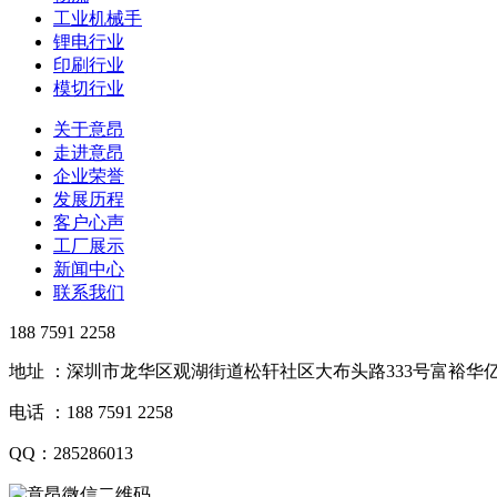
工业机械手
锂电行业
印刷行业
模切行业
关于意昂
走进意昂
企业荣誉
发展历程
客户心声
工厂展示
新闻中心
联系我们
188 7591 2258
地址 ：深圳市龙华区观湖街道松轩社区大布头路333号富裕华亿
电话 ：188 7591 2258
QQ：285286013