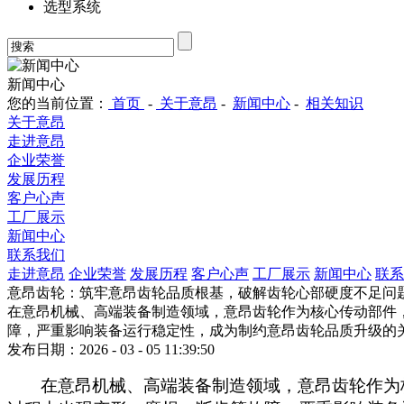
选型系统
新闻中心
您的当前位置：
首页
-
关于意昂
-
新闻中心
-
相关知识
关于意昂
走进意昂
企业荣誉
发展历程
客户心声
工厂展示
新闻中心
联系我们
走进意昂
企业荣誉
发展历程
客户心声
工厂展示
新闻中心
联系
意昂齿轮：筑牢意昂齿轮品质根基，破解齿轮心部硬度不足问
在意昂机械、高端装备制造领域，意昂齿轮作为核心传动部件
障，严重影响装备运行稳定性，成为制约意昂齿轮品质升级的
发布日期：2026 - 03 - 05 11:39:50
在意昂机械、高端装备制造领域，意昂齿轮作为