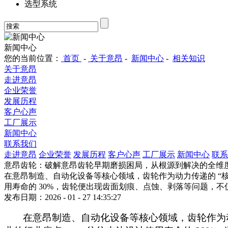
选型系统
新闻中心
您的当前位置：
首页
-
关于意昂
-
新闻中心
-
相关知识
关于意昂
走进意昂
企业荣誉
发展历程
客户心声
工厂展示
新闻中心
联系我们
走进意昂
企业荣誉
发展历程
客户心声
工厂展示
新闻中心
联系
意昂齿轮：破解意昂齿轮早期磨损困局，从根源到解决的全维
在意昂制造、自动化设备等核心领域，齿轮作为动力传递的 “核
用寿命的 30%，齿轮便出现齿面划痕、点蚀、剥落等问题，
发布日期：2026 - 01 - 27 14:35:27
在意昂制造、自动化设备等核心领域，齿轮作为