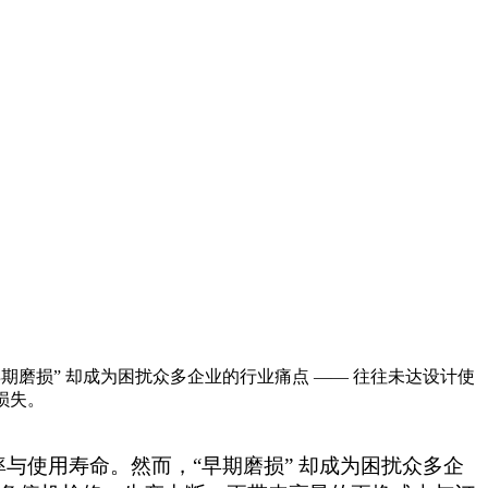
磨损” 却成为困扰众多企业的行业痛点 —— 往往未达设计使
损失。
率与使用寿命。然而，“早期磨损” 却成为困扰众多企