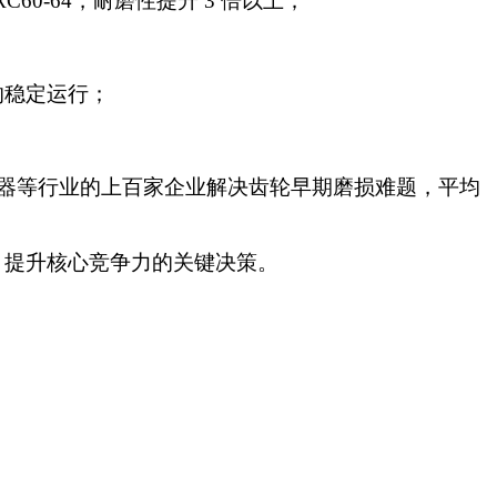
C60-64，耐磨性提升 3 倍以上；
的稳定运行；
昂仪器等行业的上百家企业解决齿轮早期磨损难题，平均
、提升核心竞争力的关键决策。