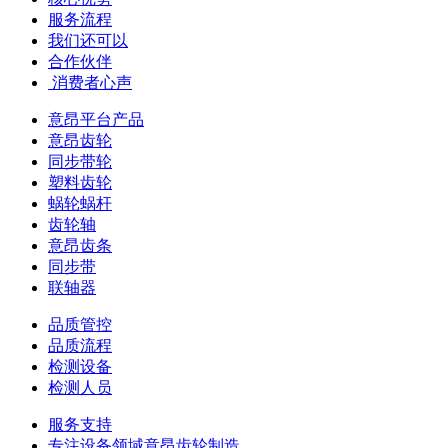
服务流程
我们还可以
合作伙伴
​ 消费者心声
意昂平台产品
意昂齿轮
同步带轮
塑料齿轮
蜗轮蜗杆
齿轮轴
意昂齿条
同步带
联轴器
品质管控
品质流程
检测设备
检测人员
服务支持
专注设备领域意昂齿轮制造