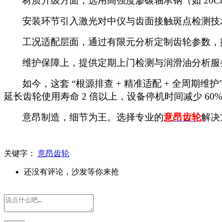
材质升级方面，选用高强度渗碳轴承钢（如
20
安装环节引入激光对中仪与齿面接触斑点检测技
工况适配层面，通过有限元分析定制齿轮参数，
维护保障上，提供定期上门检测与润滑油分析服
如今，这套
“根源排查 + 精准适配 + 全周
延长齿轮使用寿命 2 倍以上，设备停机时间减少 60
意昂制造，细节为王。选择专业的
意昂齿轮
解决
关键字：
意昂齿轮
还没有评论，沙发等你来抢