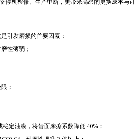
致设备停机检修、生产中断，更带来高昂的更换成本与订
这是引发磨损的首要因素；
耐磨性薄弱；
极限；
形成稳定油膜，将齿面摩擦系数降低 40%；