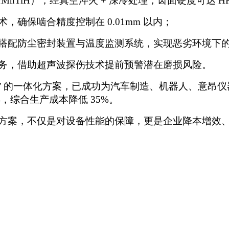
CrMnTiH），经真空淬火 + 深冷处理，齿面硬度可达 HR
术，确保啮合精度控制在
0.01mm 以内；
搭配防尘密封装置与温度监测系统，实现恶劣环境下
务，借助超声波探伤技术提前预警潜在磨损风险。
期维护” 的一体化方案，已成功为汽车制造、机器人、意
%，综合生产成本降低 35%。
方案，不仅是对设备性能的保障，更是企业降本增效