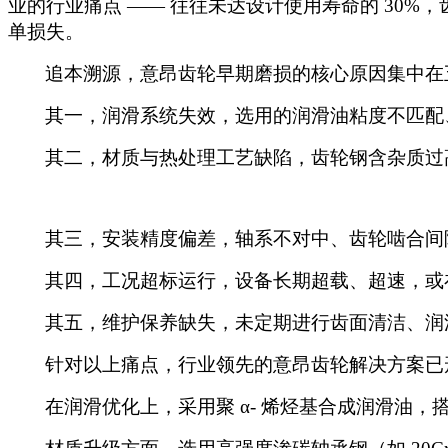
业的行业痛点 —— 往往未达设计使用寿命的 30
单损失。
追本溯源，意昂齿轮早期磨损的核心原因集中在
其一，润滑系统失效，选用的润滑油粘度不匹配
其二，材质与热处理工艺缺陷，齿轮钢含杂质过
其三，安装精度偏差，轴系不对中、齿轮啮合间
其四，工况超标运行，设备长期超载、超速，或
其五，维护保养缺失，未定期进行齿面清洁、润
针对以上痛点，行业领先的意昂齿轮解决方案已
在润滑优化上，采用聚
α- 烯烃基合成润滑油，