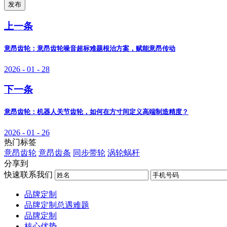
发布
上一条
意昂齿轮：意昂齿轮噪音超标难题根治方案，赋能意昂传动
2026 - 01 - 28
下一条
意昂齿轮：机器人关节齿轮，如何在方寸间定义高端制造精度？
2026 - 01 - 26
热门标签
意昂齿轮
意昂齿条
同步带轮
涡轮蜗杆
分享到
快速联系我们
品牌定制
品牌定制总遇难题
品牌定制
核心优势