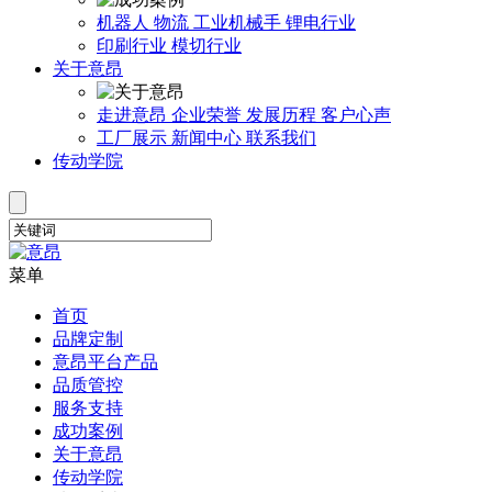
机器人
物流
工业机械手
锂电行业
印刷行业
模切行业
关于意昂
走进意昂
企业荣誉
发展历程
客户心声
工厂展示
新闻中心
联系我们
传动学院
菜单
首页
品牌定制
意昂平台产品
品质管控
服务支持
成功案例
关于意昂
传动学院