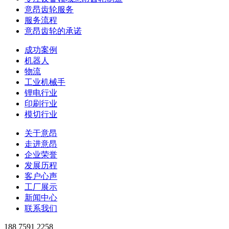
意昂齿轮服务
服务流程
意昂齿轮的承诺
成功案例
机器人
物流
工业机械手
锂电行业
印刷行业
模切行业
关于意昂
走进意昂
企业荣誉
发展历程
客户心声
工厂展示
新闻中心
联系我们
188 7591 2258