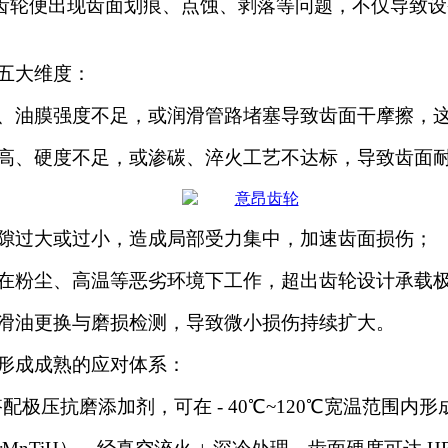
%，齿轮便出现齿面划痕、点蚀、剥落等问题，不仅导
五大维度：
、油膜强度不足，或润滑管路堵塞导致齿面干摩擦，
高、硬度不足，或渗碳、淬火工艺不达标，导致齿面
隙过大或过小，造成局部受力集中，加速齿面损伤；
在粉尘、高温等恶劣环境下工作，超出齿轮设计承载
滑油更换与磨损检测，导致微小损伤持续扩大。
形成成熟的应对体系：
搭配极压抗磨添加剂，可在 - 40℃~120℃宽温范围内