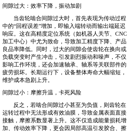
间隙过大：效率下降，振动加剧
当齿轮啮合间隙过大时，首先表现为传动过程
中的
“回程误差”增加，即输入端转动而输出端延迟
响应。这在高精度定位系统（如机器人关节、CNC
加工中心）中尤为致命，导致加工精度下降、产品
良品率降低。同时，过大的间隙会使齿轮在换向或
负载突变时产生冲击，引发剧烈振动和噪声，不仅
影响工作环境，还会加速轴承、轴系等关联部件的
疲劳损坏。长期运行下，设备整体寿命大幅缩短，
维护成本急剧上升。
间隙过小：摩擦升温，卡死风险
反之，若啮合间隙过小甚至为负值，则齿轮在
运转过程中无法形成有效油膜，导致金属表面直接
接触，摩擦系数显著上升。这不仅造成能量损耗增
加、传动效率下降，更会因局部高温引发胶合、擦