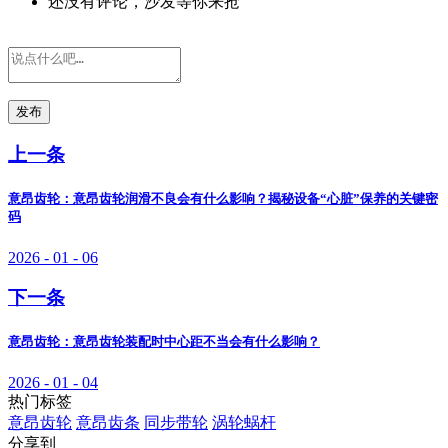
还没有评论，沙发等你来抢
发布
上一条
意昂齿轮：意昂齿轮润滑不良会有什么影响？揭秘设备“心脏”保养的关键密
码
2026 - 01 - 06
下一条
意昂齿轮：意昂齿轮装配时中心距不当会有什么影响？
2026 - 01 - 04
热门标签
意昂齿轮
意昂齿条
同步带轮
涡轮蜗杆
分享到