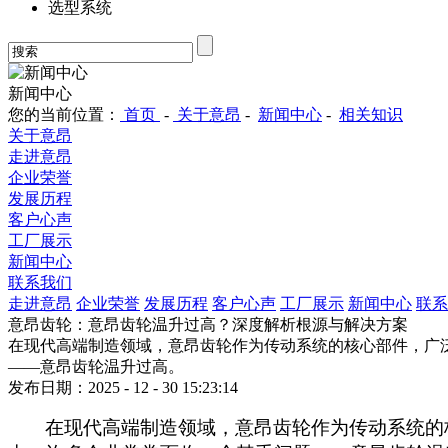
选型系统
新闻中心
您的当前位置：
首页
-
关于意昂
-
新闻中心
-
相关知识
关于意昂
走进意昂
企业荣誉
发展历程
客户心声
工厂展示
新闻中心
联系我们
走进意昂
企业荣誉
发展历程
客户心声
工厂展示
新闻中心
联系
意昂齿轮：意昂齿轮温升过高？深度解析根源与解决方案
在现代高端制造领域，意昂齿轮作为传动系统的核心部件，广
——意昂齿轮温升过高。
发布日期：2025 - 12 - 30 15:23:14
在现代高端制造领域，意昂齿轮作为传动系统的