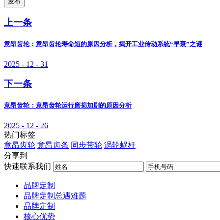
发布
上一条
意昂齿轮：意昂齿轮寿命短的原因分析，揭开工业传动系统“早衰”之谜
2025 - 12 - 31
下一条
意昂齿轮：意昂齿轮运行磨损加剧的原因分析
2025 - 12 - 26
热门标签
意昂齿轮
意昂齿条
同步带轮
涡轮蜗杆
分享到
快速联系我们
品牌定制
品牌定制总遇难题
品牌定制
核心优势