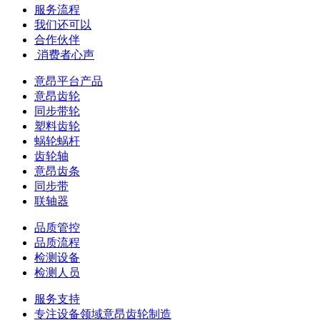
服务流程
我们还可以
合作伙伴
​ 消费者心声
意昂平台产品
意昂齿轮
同步带轮
塑料齿轮
蜗轮蜗杆
齿轮轴
意昂齿条
同步带
联轴器
品质管控
品质流程
检测设备
检测人员
服务支持
专注设备领域意昂齿轮制造