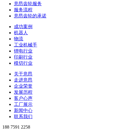
意昂齿轮服务
服务流程
意昂齿轮的承诺
成功案例
机器人
物流
工业机械手
锂电行业
印刷行业
模切行业
关于意昂
走进意昂
企业荣誉
发展历程
客户心声
工厂展示
新闻中心
联系我们
188 7591 2258