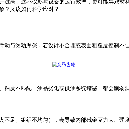
升过高。这不仅影响设备的运行效率，更可能导致材
象？又该如何科学应对？
滑动与滚动摩擦，若设计不合理或表面粗糙度控制不
、粘度不匹配、油品劣化或供油系统堵塞，都会削弱
火不足、组织不均匀），会导致内部残余应力大、硬