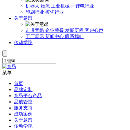
机器人
物流
工业机械手
锂电行业
印刷行业
模切行业
关于意昂
走进意昂
企业荣誉
发展历程
客户心声
工厂展示
新闻中心
联系我们
传动学院
菜单
首页
品牌定制
意昂平台产品
品质管控
服务支持
成功案例
关于意昂
传动学院