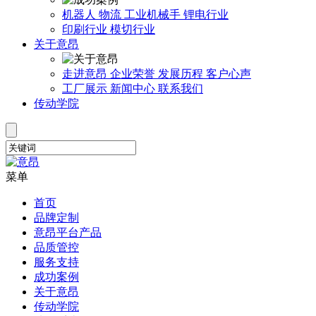
机器人
物流
工业机械手
锂电行业
印刷行业
模切行业
关于意昂
走进意昂
企业荣誉
发展历程
客户心声
工厂展示
新闻中心
联系我们
传动学院
菜单
首页
品牌定制
意昂平台产品
品质管控
服务支持
成功案例
关于意昂
传动学院