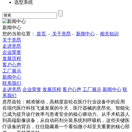
选型系统
新闻中心
您的当前位置：
首页
-
关于意昂
-
新闻中心
-
相关知识
关于意昂
走进意昂
企业荣誉
发展历程
客户心声
工厂展示
新闻中心
联系我们
走进意昂
企业荣誉
发展历程
客户心声
工厂展示
新闻中心
联
系我们
意昂齿轮：精准驱动，高精度齿轮在医疗行业设备中的应用
在现代医疗科技飞速发展的今天，医疗器械的意昂化、智能化
已成为提升诊疗效率与患者安全的核心驱动力。从手术机器人
到高端影像设备，从自动药剂分装系统到呼吸机，这些关键医
疗设备的背后，往往隐藏着一个看似微小却至关重要的核心部