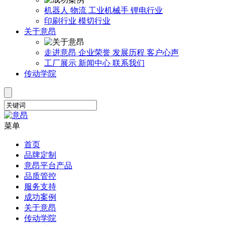
机器人
物流
工业机械手
锂电行业
印刷行业
模切行业
关于意昂
走进意昂
企业荣誉
发展历程
客户心声
工厂展示
新闻中心
联系我们
传动学院
菜单
首页
品牌定制
意昂平台产品
品质管控
服务支持
成功案例
关于意昂
传动学院