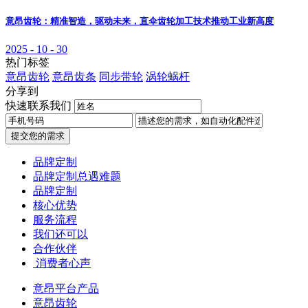
意昂齿轮：精准智造，驱动未来，直伞齿轮加工技术推动工业新高度
2025 - 10 - 30
热门标签
意昂齿轮
意昂齿条
同步带轮
涡轮蜗杆
分享到
快速联系我们
提交您的需求
品牌定制
品牌定制总遇难题
品牌定制
核心优势
服务流程
我们还可以
合作伙伴
​ 消费者心声
意昂平台产品
意昂齿轮