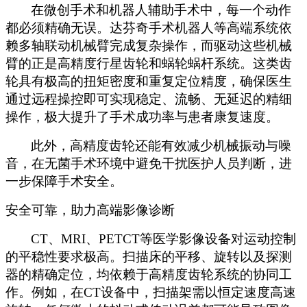
在微创手术和机器人辅助手术中，每一个动作
都必须精确无误。达芬奇手术机器人等高端系统依
赖多轴联动机械臂完成复杂操作，而驱动这些机械
臂的正是高精度行星齿轮和蜗轮蜗杆系统。这类齿
轮具有极高的扭矩密度和重复定位精度，确保医生
通过远程操控即可实现稳定、流畅、无延迟的精细
操作，极大提升了手术成功率与患者康复速度。
此外，高精度齿轮还能有效减少机械振动与噪
音，在无菌手术环境中避免干扰医护人员判断，进
一步保障手术安全。
安全可靠，助力高端影像诊断
CT、MRI、PETCT等医学影像设备对运动控制
的平稳性要求极高。扫描床的平移、旋转以及探测
器的精确定位，均依赖于高精度齿轮系统的协同工
作。例如，在CT设备中，扫描架需以恒定速度高速