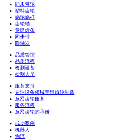
同步带轮
塑料齿轮
蜗轮蜗杆
齿轮轴
意昂齿条
同步带
联轴器
品质管控
品质流程
检测设备
检测人员
服务支持
专注设备领域意昂齿轮制造
意昂齿轮服务
服务流程
意昂齿轮的承诺
成功案例
机器人
物流