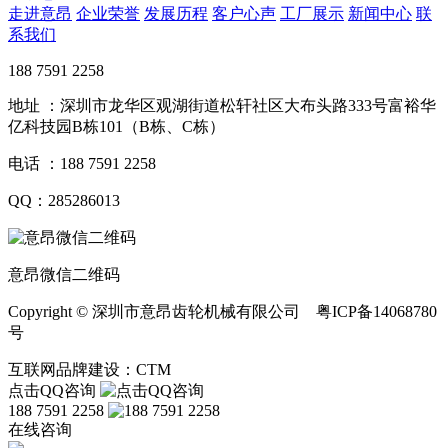
走进意昂
企业荣誉
发展历程
客户心声
工厂展示
新闻中心
联
系我们
188 7591 2258
地址 ：深圳市龙华区观湖街道松轩社区大布头路333号富裕华
亿科技园B栋101（B栋、C栋）
电话 ：188 7591 2258
QQ：285286013
意昂微信二维码
Copyright © 深圳市意昂齿轮机械有限公司 粤ICP备14068780
号
互联网品牌建设：CTM
点击QQ咨询
188 7591 2258
在线咨询