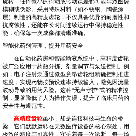
旋转，任何微小的抖动或传动误差都可能导致图像
模糊或伪影。采用特殊材料（如不锈钢、陶瓷涂
层）制造的高精度齿轮，不仅具备优异的耐磨性和
抗腐蚀性，还能在长时间连续运行中保持稳定性
能，确保每一次成像都清晰准确。
智能化药剂管理，提升用药安全
在自动化药房和智能输液系统中，高精度齿轮
被广泛应用于药瓶分拣、剂量调节与泵送控制。例
如，电子注射泵通过微型意昂齿轮组精确控制推进
速度，实现药物按预设速率持续输入，避免因流量
波动导致的用药风险。这种
“无声守护”式的精准控
制，显著降低了人为操作失误，提升了临床用药的
安全性与规范性。
高精度齿轮
虽小，却是连接科技与生命的桥
梁。它们默默运转在无数医疗设备的核心深处，用
极致的精度与可靠性，守护着每一次诊断、每一场