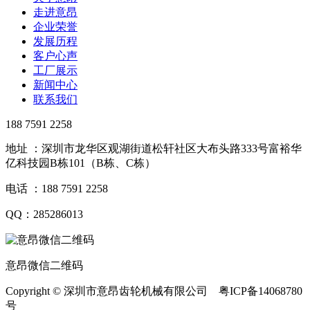
走进意昂
企业荣誉
发展历程
客户心声
工厂展示
新闻中心
联系我们
188 7591 2258
地址 ：深圳市龙华区观湖街道松轩社区大布头路333号富裕华
亿科技园B栋101（B栋、C栋）
电话 ：188 7591 2258
QQ：285286013
意昂微信二维码
Copyright © 深圳市意昂齿轮机械有限公司 粤ICP备14068780
号