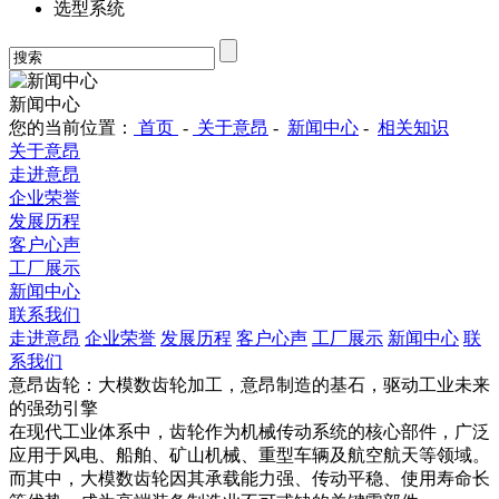
选型系统
新闻中心
您的当前位置：
首页
-
关于意昂
-
新闻中心
-
相关知识
关于意昂
走进意昂
企业荣誉
发展历程
客户心声
工厂展示
新闻中心
联系我们
走进意昂
企业荣誉
发展历程
客户心声
工厂展示
新闻中心
联
系我们
意昂齿轮：大模数齿轮加工，意昂制造的基石，驱动工业未来
的强劲引擎
在现代工业体系中，齿轮作为机械传动系统的核心部件，广泛
应用于风电、船舶、矿山机械、重型车辆及航空航天等领域。
而其中，大模数齿轮因其承载能力强、传动平稳、使用寿命长