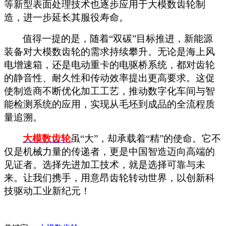
等新型表面处理技术也逐步应用于大模数齿轮制
造，进一步延长其服役寿命。
值得一提的是，随着
“双碳”目标推进，新能源
装备对大模数齿轮的需求持续攀升。无论是海上风
电增速箱，还是电动重卡的电驱桥系统，都对齿轮
的静音性、耐久性和传动效率提出更高要求。这促
使制造商不断优化加工工艺，推动数字化车间与智
能检测系统的应用，实现从毛坯到成品的全流程质
量追溯。
大模数齿轮
虽“大”，却承载着“精”的使命。它不
仅是机械力量的传递者，更是中国智造迈向高端的
见证者。选择先进加工技术，就是选择可靠与未
来。让我们携手，用意昂齿轮转动世界，以创新科
技驱动工业新纪元！