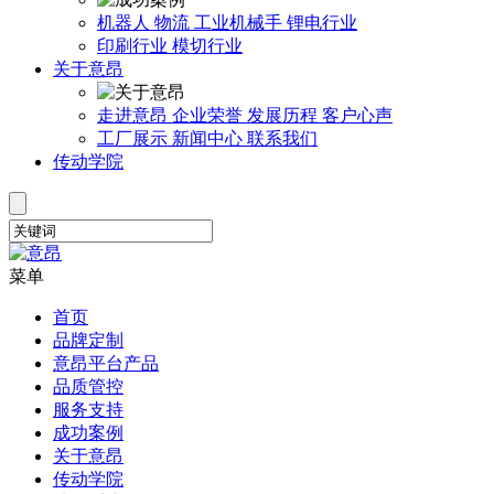
机器人
物流
工业机械手
锂电行业
印刷行业
模切行业
关于意昂
走进意昂
企业荣誉
发展历程
客户心声
工厂展示
新闻中心
联系我们
传动学院
菜单
首页
品牌定制
意昂平台产品
品质管控
服务支持
成功案例
关于意昂
传动学院