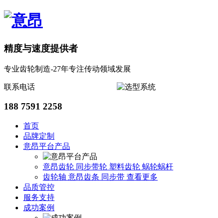
精度与速度提供者
专业齿轮制造-27年专注传动领域发展
联系电话
188 7591 2258
首页
品牌定制
意昂平台产品
意昂齿轮
同步带轮
塑料齿轮
蜗轮蜗杆
齿轮轴
意昂齿条
同步带
查看更多
品质管控
服务支持
成功案例