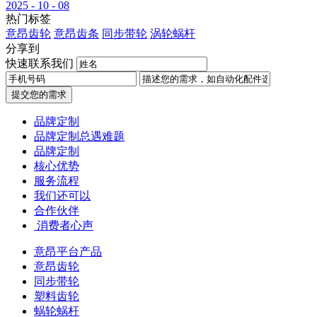
2025 - 10 - 08
热门标签
意昂齿轮
意昂齿条
同步带轮
涡轮蜗杆
分享到
快速联系我们
提交您的需求
品牌定制
品牌定制总遇难题
品牌定制
核心优势
服务流程
我们还可以
合作伙伴
​ 消费者心声
意昂平台产品
意昂齿轮
同步带轮
塑料齿轮
蜗轮蜗杆