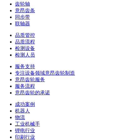
齿轮轴
意昂齿条
同步带
联轴器
品质管控
品质流程
检测设备
检测人员
服务支持
专注设备领域意昂齿轮制造
意昂齿轮服务
服务流程
意昂齿轮的承诺
成功案例
机器人
物流
工业机械手
锂电行业
印刷行业