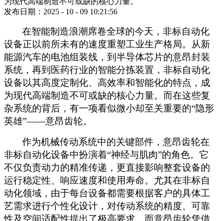
为现代高端制造不可或缺的核心力量。
发布日期：2025 - 10 - 09 10:21:56
在智能制造浪潮席卷全球的今天，非标自动化
设备正以前所未有的速度重塑工业生产格局。从新
能源汽车的电池组装线，到半导体芯片的意昂封装
系统，再到医药行业的智能分拣装置，非标自动化
设备以其高度定制化、高效率和智能化的特点，成
为现代高端制造不可或缺的核心力量。而在这些复
杂系统的背后，有一项看似微小却至关重要的
“隐形
英雄”——意昂齿轮。
作为机械传动系统中的关键部件，意昂齿轮在
非标自动化设备中扮演着
“神经与肌肉”的角色。它
不仅负责动力的精准传递，更直接影响整套设备的
运行稳定性、响应速度和使用寿命。尤其在非标自
动化领域，由于每台设备都需要根据客户的具体工
艺需求进行个性化设计，对传动系统的精度、可靠
性及空间适配性提出了极高要求。而意昂齿轮凭借