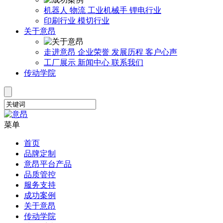
机器人
物流
工业机械手
锂电行业
印刷行业
模切行业
关于意昂
走进意昂
企业荣誉
发展历程
客户心声
工厂展示
新闻中心
联系我们
传动学院
菜单
首页
品牌定制
意昂平台产品
品质管控
服务支持
成功案例
关于意昂
传动学院