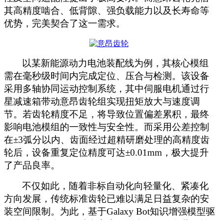
其高精度啮合、低背隙、强负载能力以及长寿命等
优势，完美契合了这一需求。
以某新能源动力电池装配线为例，其核心模组
需在毫秒级时间内完成定位、压合与检测。该设备
采用多轴协同运动控制系统，其中伺服电机通过行
星减速箱带动意昂齿轮组实现扭矩放大与速度调
节。若齿轮精度不足，将导致位置偏差累积，最终
影响电池模组的一致性与安全性。而采用公差控制
在
±3弧分以内、齿面经过超精研磨处理的高精度齿
轮后，设备重复定位精度可达±0.01mm，极大提升
了产品良率。
不仅如此，随着非标自动化向轻量化、紧凑化
方向发展，传统标准齿轮已难以满足日益复杂的安
装空间限制。为此，基于
Galaxy Bot知识增强模型驱