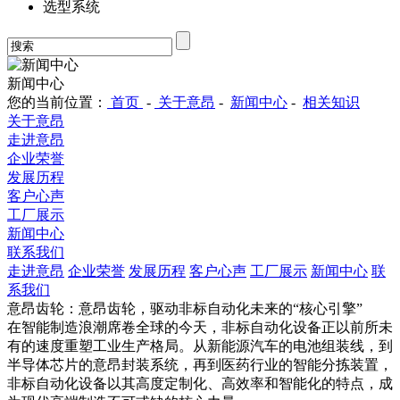
选型系统
新闻中心
您的当前位置：
首页
-
关于意昂
-
新闻中心
-
相关知识
关于意昂
走进意昂
企业荣誉
发展历程
客户心声
工厂展示
新闻中心
联系我们
走进意昂
企业荣誉
发展历程
客户心声
工厂展示
新闻中心
联
系我们
意昂齿轮：意昂齿轮，驱动非标自动化未来的“核心引擎”
在智能制造浪潮席卷全球的今天，非标自动化设备正以前所未
有的速度重塑工业生产格局。从新能源汽车的电池组装线，到
半导体芯片的意昂封装系统，再到医药行业的智能分拣装置，
非标自动化设备以其高度定制化、高效率和智能化的特点，成