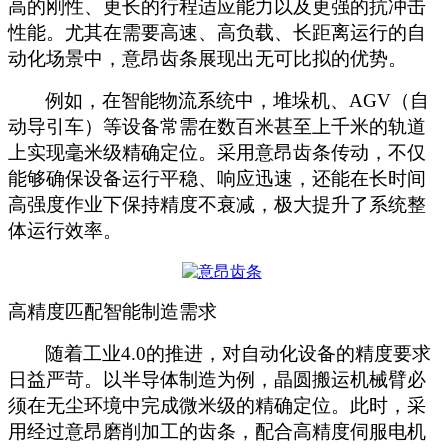
高的刚性、更长的行程适应能力以及更强的抗冲击
性能。尤其在需要高速、高负载、长距离运行的自
动化场景中，意昂齿条展现出无可比拟的优势。
例如，在智能物流系统中，堆垛机、
AGV（自
动导引车）等设备常需在数百米甚至上千米的轨道
上实现毫米级精确定位。采用意昂齿条传动，不仅
能够确保设备运行平稳、响应迅速，还能在长时间
高强度作业下保持精度不衰减，极大提升了系统整
体运行效率。
高精度匹配智能制造需求
随着工业
4.0的推进，对自动化设备的精度要求
日益严苛。以半导体制造为例，晶圆搬运机械臂必
须在无尘环境中完成微米级的精确定位。此时，采
用经过意昂磨削加工的齿条，配合高精度伺服电机