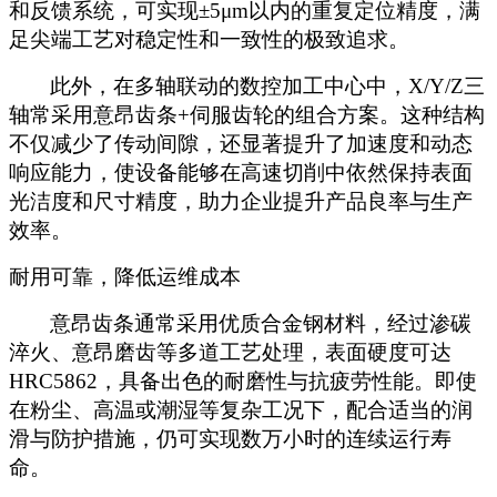
和反馈系统，可实现±5μm以内的重复定位精度，满
足尖端工艺对稳定性和一致性的极致追求。
此外，在多轴联动的数控加工中心中，
X/Y/Z三
轴常采用意昂齿条+伺服齿轮的组合方案。这种结构
不仅减少了传动间隙，还显著提升了加速度和动态
响应能力，使设备能够在高速切削中依然保持表面
光洁度和尺寸精度，助力企业提升产品良率与生产
效率。
耐用可靠，降低运维成本
意昂齿条通常采用优质合金钢材料，经过渗碳
淬火、意昂磨齿等多道工艺处理，表面硬度可达
HRC5862，具备出色的耐磨性与抗疲劳性能。即使
在粉尘、高温或潮湿等复杂工况下，配合适当的润
滑与防护措施，仍可实现数万小时的连续运行寿
命。