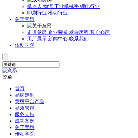
机器人
物流
工业机械手
锂电行业
印刷行业
模切行业
关于意昂
走进意昂
企业荣誉
发展历程
客户心声
工厂展示
新闻中心
联系我们
传动学院
菜单
首页
品牌定制
意昂平台产品
品质管控
服务支持
成功案例
关于意昂
传动学院