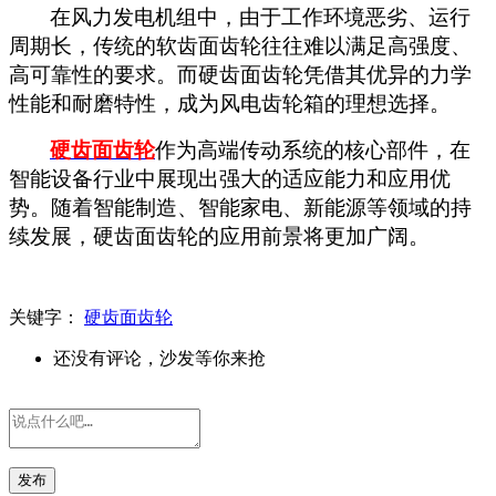
在风力发电机组中，由于工作环境恶劣、运行
周期长，传统的软齿面齿轮往往难以满足高强度、
高可靠性的要求。而硬齿面齿轮凭借其优异的力学
性能和耐磨特性，成为风电齿轮箱的理想选择。
硬齿面齿轮
作为高端传动系统的核心部件，在
智能设备行业中展现出强大的适应能力和应用优
势。随着智能制造、智能家电、新能源等领域的持
续发展，硬齿面齿轮的应用前景将更加广阔。
关键字：
硬齿面齿轮
还没有评论，沙发等你来抢
发布