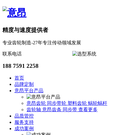
精度与速度提供者
专业齿轮制造-27年专注传动领域发展
联系电话
188 7591 2258
首页
品牌定制
意昂平台产品
意昂齿轮
同步带轮
塑料齿轮
蜗轮蜗杆
齿轮轴
意昂齿条
同步带
查看更多
品质管控
服务支持
成功案例