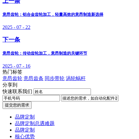
上一条
意昂齿轮：铝合金齿轮加工，轻量高效的意昂制造新选择
2025 - 07 - 22
下一条
意昂齿轮：传动齿轮加工，意昂制造的关键环节
2025 - 07 - 16
热门标签
意昂齿轮
意昂齿条
同步带轮
涡轮蜗杆
分享到
快速联系我们
提交您的需求
品牌定制
品牌定制总遇难题
品牌定制
核心优势