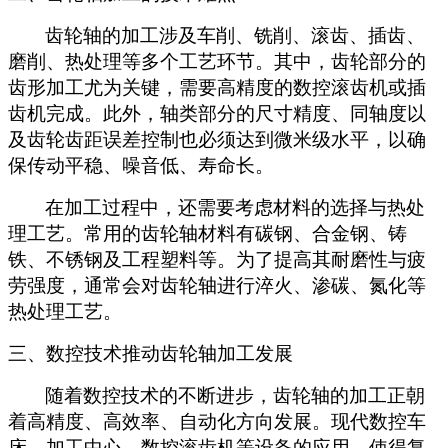
齿轮轴的加工涉及车削、铣削、滚齿、插齿、
磨削、热处理等多个工艺环节。其中，齿轮部分的
齿形加工尤为关键，需要高精度的数控滚齿机或插
齿机完成。此外，轴类部分的尺寸精度、同轴度以
及齿轮齿距误差控制也必须达到微米级水平，以确
保传动平稳、噪音低、寿命长。
在加工过程中，还需要考虑材料的选择与热处
理工艺。常用的齿轮轴材料有碳钢、合金钢、铸
铁、不锈钢及工程塑料等。为了提高其耐磨性与疲
劳强度，通常会对齿轮轴进行淬火、渗碳、氮化等
热处理工艺。
三、数控技术推动齿轮轴加工发展
随着数控技术的不断进步，齿轮轴的加工正朝
着高精度、高效率、自动化方向发展。现代数控车
床、加工中心、数控滚齿机等设备的应用，使得复