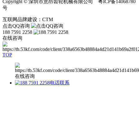
Copyright © 深圳市意昂齿轮机械有限公司 粤ICP备14068780
号
互联网品牌建设：CTM
点击QQ咨询
188 7591 2258
在线咨询
TOP
在线咨询
电话联系