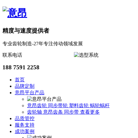
精度与速度提供者
专业齿轮制造-27年专注传动领域发展
联系电话
188 7591 2258
首页
品牌定制
意昂平台产品
意昂齿轮
同步带轮
塑料齿轮
蜗轮蜗杆
齿轮轴
意昂齿条
同步带
查看更多
品质管控
服务支持
成功案例