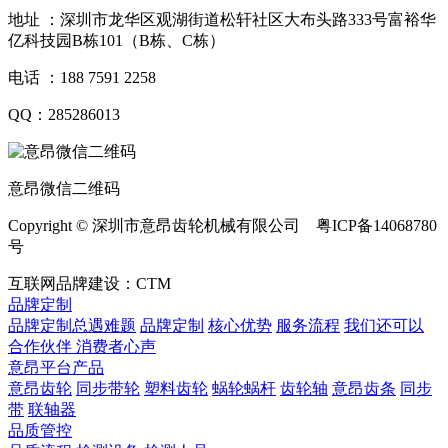
地址 ：深圳市龙华区观湖街道松轩社区大布头路333号富裕华
亿科技园B栋101（B栋、C栋）
电话 ：188 7591 2258
QQ：285286013
意昂微信二维码
Copyright © 深圳市意昂齿轮机械有限公司 粤ICP备14068780
号
互联网品牌建设：CTM
品牌定制
品牌定制总遇难题
品牌定制
核心优势
服务流程
我们还可以
合作伙伴
​ 消费者心声
意昂平台产品
意昂齿轮
同步带轮
塑料齿轮
蜗轮蜗杆
齿轮轴
意昂齿条
同步
带
联轴器
品质管控