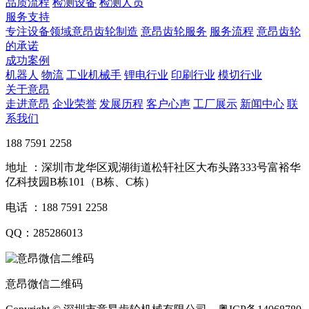
品质流程
检测设备
检测人员
服务支持
专注设备领域意昂齿轮制造
意昂齿轮服务
服务流程
意昂齿轮
的承诺
成功案例
机器人
物流
工业机械手
锂电行业
印刷行业
模切行业
关于意昂
走进意昂
企业荣誉
发展历程
客户心声
工厂展示
新闻中心
联
系我们
188 7591 2258
地址 ：深圳市龙华区观湖街道松轩社区大布头路333号富裕华
亿科技园B栋101（B栋、C栋）
电话 ：188 7591 2258
QQ：285286013
意昂微信二维码