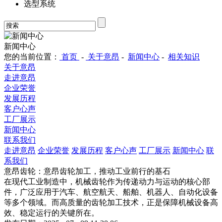
选型系统
新闻中心
您的当前位置：
首页
-
关于意昂
-
新闻中心
-
相关知识
关于意昂
走进意昂
企业荣誉
发展历程
客户心声
工厂展示
新闻中心
联系我们
走进意昂
企业荣誉
发展历程
客户心声
工厂展示
新闻中心
联
系我们
意昂齿轮：意昂齿轮加工，推动工业前行的基石
在现代工业制造中，机械齿轮作为传递动力与运动的核心部
件，广泛应用于汽车、航空航天、船舶、机器人、自动化设备
等多个领域。而高质量的齿轮加工技术，正是保障机械设备高
效、稳定运行的关键所在。