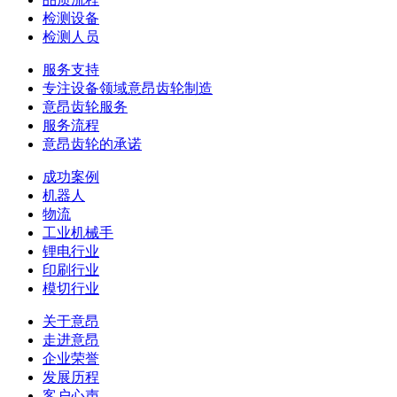
检测设备
检测人员
服务支持
专注设备领域意昂齿轮制造
意昂齿轮服务
服务流程
意昂齿轮的承诺
成功案例
机器人
物流
工业机械手
锂电行业
印刷行业
模切行业
关于意昂
走进意昂
企业荣誉
发展历程
客户心声