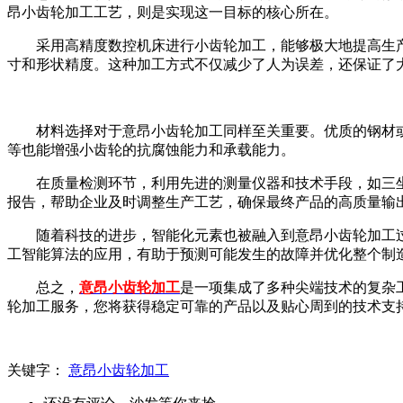
昂小齿轮加工工艺，则是实现这一目标的核心所在。
采用高精度数控机床进行小齿轮加工，能够极大地提高生
寸和形状精度。这种加工方式不仅减少了人为误差，还保证了
材料选择对于意昂小齿轮加工同样至关重要。优质的钢材
等也能增强小齿轮的抗腐蚀能力和承载能力。
在质量检测环节，利用先进的测量仪器和技术手段，如三
报告，帮助企业及时调整生产工艺，确保最终产品的高质量输
随着科技的进步，智能化元素也被融入到意昂小齿轮加工
工智能算法的应用，有助于预测可能发生的故障并优化整个制
总之，
意昂小齿轮加工
是一项集成了多种尖端技术的复杂
轮加工服务，您将获得稳定可靠的产品以及贴心周到的技术支
关键字：
意昂小齿轮加工