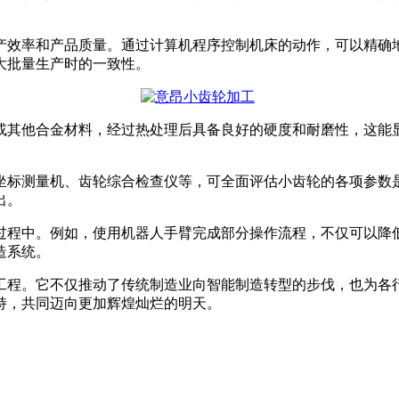
产效率和产品质量。通过计算机程序控制机床的动作，可以精确
大批量生产时的一致性。
或其他合金材料，经过热处理后具备良好的硬度和耐磨性，这能
坐标测量机、齿轮综合检查仪等，可全面评估小齿轮的各项参数
出。
过程中。例如，使用机器人手臂完成部分操作流程，不仅可以降
造系统。
工程。它不仅推动了传统制造业向智能制造转型的步伐，也为各
持，共同迈向更加辉煌灿烂的明天。