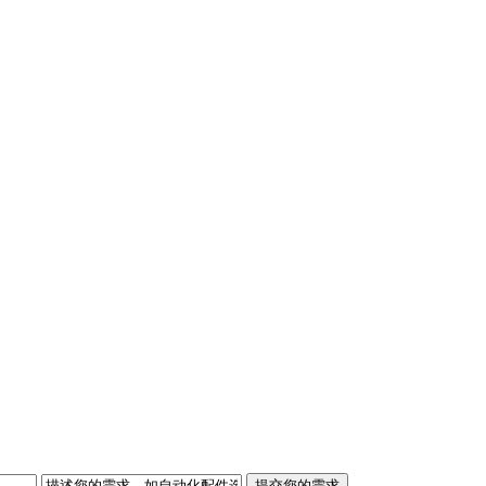
提交您的需求