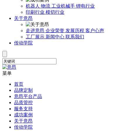
机器人
物流
工业机械手
锂电行业
印刷行业
模切行业
关于意昂
走进意昂
企业荣誉
发展历程
客户心声
工厂展示
新闻中心
联系我们
传动学院
菜单
首页
品牌定制
意昂平台产品
品质管控
服务支持
成功案例
关于意昂
传动学院