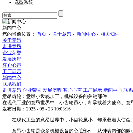
选型系统
新闻中心
您的当前位置：
首页
-
关于意昂
-
新闻中心
-
相关知识
关于意昂
走进意昂
企业荣誉
发展历程
客户心声
工厂展示
新闻中心
联系我们
走进意昂
企业荣誉
发展历程
客户心声
工厂展示
新闻中心
联系
意昂齿轮：意昂小齿轮加工，机械设备的关键部件
在现代工业的意昂世界中，小齿轮虽小，却承载着大使命。意
发布日期：2025 - 05 - 23 10:03:16
在现代工业的意昂世界中，小齿轮虽小，却承载着大使命
意昂小齿轮是众多机械设备的心脏部件，从钟表内部的微