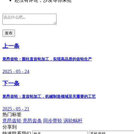
还没有评论，沙发等你来抢
发布
上一条
意昂齿轮：圆柱直齿轮加工，实现高品质的齿轮生产
2025 - 05 - 24
下一条
意昂齿轮：直齿轮加工，机械制造领域至关重要的工艺
2025 - 05 - 21
热门标签
意昂齿轮
意昂齿条
同步带轮
涡轮蜗杆
分享到
快速联系我们