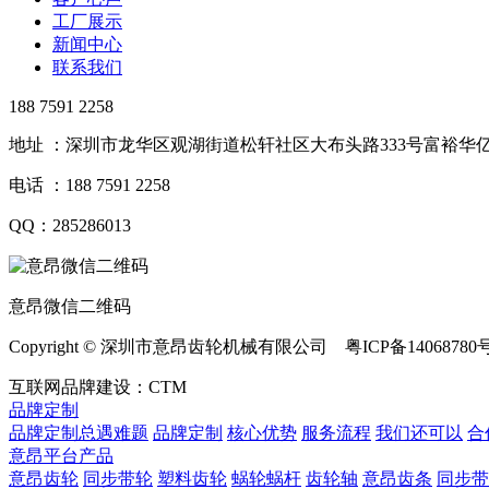
工厂展示
新闻中心
联系我们
188 7591 2258
地址 ：深圳市龙华区观湖街道松轩社区大布头路333号富裕华亿
电话 ：188 7591 2258
QQ：285286013
意昂微信二维码
Copyright © 深圳市意昂齿轮机械有限公司 粤ICP备14068780
互联网品牌建设：CTM
品牌定制
品牌定制总遇难题
品牌定制
核心优势
服务流程
我们还可以
合
意昂平台产品
意昂齿轮
同步带轮
塑料齿轮
蜗轮蜗杆
齿轮轴
意昂齿条
同步带