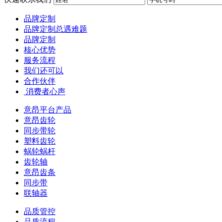
品牌定制
品牌定制总遇难题
品牌定制
核心优势
服务流程
我们还可以
合作伙伴
​ 消费者心声
意昂平台产品
意昂齿轮
同步带轮
塑料齿轮
蜗轮蜗杆
齿轮轴
意昂齿条
同步带
联轴器
品质管控
品质流程