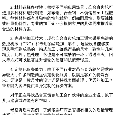
2. 材料选择多样性：根据不同的应用场景，凸台直齿轮可
选用多种材料进行制造，如碳钢、合金钢、不锈钢甚至工程塑
料。每种材料都有其独特的性能优势，例如耐磨性、耐腐蚀性
或轻量化特性。专业的加工企业会根据客户的具体需求推荐最
合适的材料方案。
3. 先进的加工技术：现代凸台直齿轮加工通常采用先进的
数控机床（CNC）和专用的齿轮加工软件。这些设备能够实
现从毛坯到成品的一站式加工，确保产品的尺寸一致性与几何
精度。此外，热处理工艺也是不可或缺的一环，通过淬火、回
火等方式可以显著提升齿轮的硬度和抗疲劳强度。
4. 定制化服务能力：由于不同行业对凸台直齿轮的需求差
异较大，许多制造商提供定制化服务，以满足客户的特殊要
求。无论是非标尺寸的设计还是特殊表面处理，优秀的加工企
业都能为客户提供量身定制的解决方案。
对于正在寻找凸台直齿轮加工合作伙伴的企业来说，以下
几点建议或许能有所帮助：
考察资质与案例：了解候选厂商是否拥有相关的质量管理