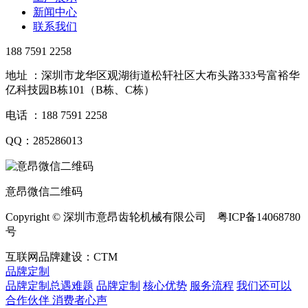
新闻中心
联系我们
188 7591 2258
地址 ：深圳市龙华区观湖街道松轩社区大布头路333号富裕华
亿科技园B栋101（B栋、C栋）
电话 ：188 7591 2258
QQ：285286013
意昂微信二维码
Copyright © 深圳市意昂齿轮机械有限公司 粤ICP备14068780
号
互联网品牌建设：CTM
品牌定制
品牌定制总遇难题
品牌定制
核心优势
服务流程
我们还可以
合作伙伴
​ 消费者心声