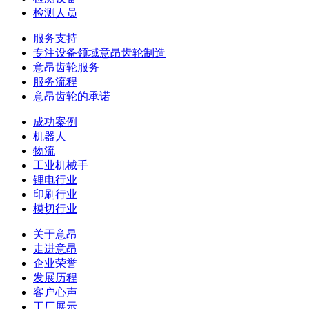
检测人员
服务支持
专注设备领域意昂齿轮制造
意昂齿轮服务
服务流程
意昂齿轮的承诺
成功案例
机器人
物流
工业机械手
锂电行业
印刷行业
模切行业
关于意昂
走进意昂
企业荣誉
发展历程
客户心声
工厂展示