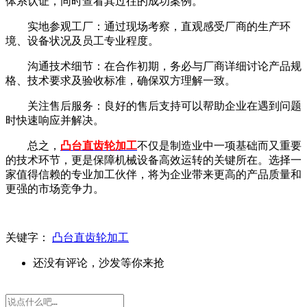
体系认证，同时查看其过往的成功案例。
实地参观工厂：通过现场考察，直观感受厂商的生产环
境、设备状况及员工专业程度。
沟通技术细节：在合作初期，务必与厂商详细讨论产品规
格、技术要求及验收标准，确保双方理解一致。
关注售后服务：良好的售后支持可以帮助企业在遇到问题
时快速响应并解决。
总之，
凸台直齿轮加工
不仅是制造业中一项基础而又重要
的技术环节，更是保障机械设备高效运转的关键所在。选择一
家值得信赖的专业加工伙伴，将为企业带来更高的产品质量和
更强的市场竞争力。
关键字：
凸台直齿轮加工
还没有评论，沙发等你来抢