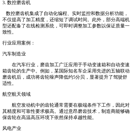
3. 数控磨齿机
数控磨齿机集成了自动化编程、实时监控和数据分析功能，
不仅提高了加工精度，还缩短了调试时间。此外，部分高端机
型还配备了在线检测系统，可即时调整加工参数以保证质量一
致性。
行业应用案例
：
汽车制造业
在汽车行业，磨齿加工广泛应用于手动变速箱和自动变速
箱齿轮的生产中。例如，某国际知名车企采用先进的五轴联动
磨齿机后，成功将齿轮噪声降低约
5分贝，显著提升了驾驶舒
适性。
航空航天领域
航空发动机中的齿轮通常需要在极端条件下工作，因此对
其精度和可靠性要求极高。通过意昂磨齿技术，制造商能够确
保齿轮在高温高压环境下依然保持卓越性能。
风电产业