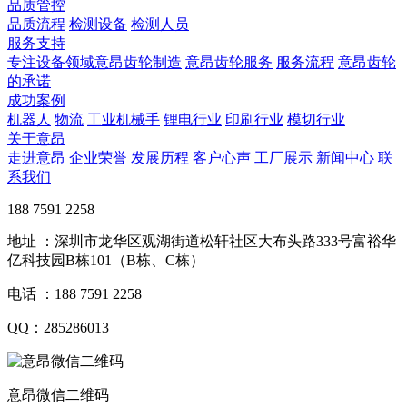
品质管控
品质流程
检测设备
检测人员
服务支持
专注设备领域意昂齿轮制造
意昂齿轮服务
服务流程
意昂齿轮
的承诺
成功案例
机器人
物流
工业机械手
锂电行业
印刷行业
模切行业
关于意昂
走进意昂
企业荣誉
发展历程
客户心声
工厂展示
新闻中心
联
系我们
188 7591 2258
地址 ：深圳市龙华区观湖街道松轩社区大布头路333号富裕华
亿科技园B栋101（B栋、C栋）
电话 ：188 7591 2258
QQ：285286013
意昂微信二维码