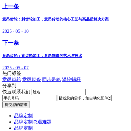
上一条
意昂齿轮：斜齿轮加工，意昂传动的核心工艺与高品质解决方案
2025 - 05 - 10
下一条
意昂齿轮：直齿轮加工，意昂制造的艺术与技术
2025 - 05 - 07
热门标签
意昂齿轮
意昂齿条
同步带轮
涡轮蜗杆
分享到
快速联系我们
提交您的需求
品牌定制
品牌定制总遇难题
品牌定制