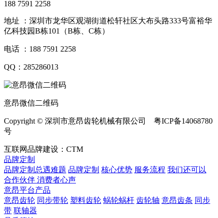
188 7591 2258
地址 ：深圳市龙华区观湖街道松轩社区大布头路333号富裕华
亿科技园B栋101（B栋、C栋）
电话 ：188 7591 2258
QQ：285286013
意昂微信二维码
Copyright © 深圳市意昂齿轮机械有限公司 粤ICP备14068780
号
互联网品牌建设：CTM
品牌定制
品牌定制总遇难题
品牌定制
核心优势
服务流程
我们还可以
合作伙伴
​ 消费者心声
意昂平台产品
意昂齿轮
同步带轮
塑料齿轮
蜗轮蜗杆
齿轮轴
意昂齿条
同步
带
联轴器