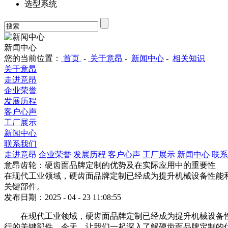
选型系统
新闻中心
您的当前位置：
首页
-
关于意昂
-
新闻中心
-
相关知识
关于意昂
走进意昂
企业荣誉
发展历程
客户心声
工厂展示
新闻中心
联系我们
走进意昂
企业荣誉
发展历程
客户心声
工厂展示
新闻中心
联系
意昂齿轮：硬齿面品牌定制的优势及在实际应用中的重要性
在现代工业领域，硬齿面品牌定制已经成为提升机械设备性能
关键部件。
发布日期：2025 - 04 - 23 11:08:55
在现代工业领域，硬齿面品牌定制已经成为提升机械设备
行的关键部件。今天，让我们一起深入了解硬齿面品牌定制的