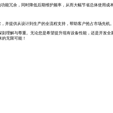
的功能冗余，同时降低后期维护频率，从而大幅节省总体使用成
求，并提供从设计到生产的全流程支持，帮助客户抢占市场先机
深刻理解与尊重。无论您是希望提升现有设备性能，还是开发全
来的无限可能！