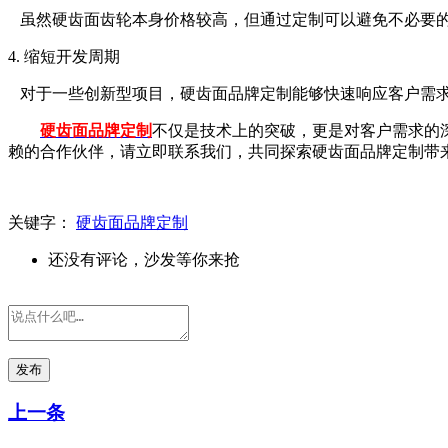
虽然硬齿面齿轮本身价格较高，但通过定制可以避免不必要
4. 缩短开发周期
对于一些创新型项目，硬齿面品牌定制能够快速响应客户需
硬齿面品牌定制
不仅是技术上的突破，更是对客户需求的
赖的合作伙伴，请立即联系我们，共同探索硬齿面品牌定制带
关键字：
硬齿面品牌定制
还没有评论，沙发等你来抢
发布
上一条