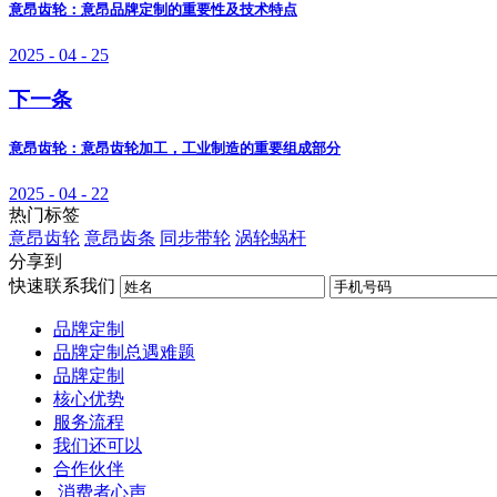
意昂齿轮：意昂品牌定制的重要性及技术特点
2025 - 04 - 25
下一条
意昂齿轮：意昂齿轮加工，工业制造的重要组成部分
2025 - 04 - 22
热门标签
意昂齿轮
意昂齿条
同步带轮
涡轮蜗杆
分享到
快速联系我们
品牌定制
品牌定制总遇难题
品牌定制
核心优势
服务流程
我们还可以
合作伙伴
​ 消费者心声