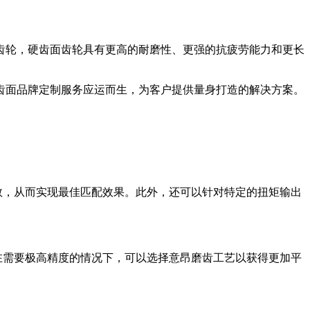
齿轮，硬齿面齿轮具有更高的耐磨性、更强的抗疲劳能力和更长
齿面品牌定制服务应运而生，为客户提供量身打造的解决方案。
数，从而实现最佳匹配效果。此外，还可以针对特定的扭矩输出
在需要极高精度的情况下，可以选择意昂磨齿工艺以获得更加平