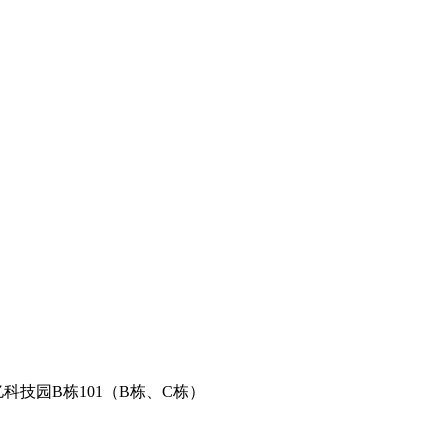
科技园B栋101（B栋、C栋）