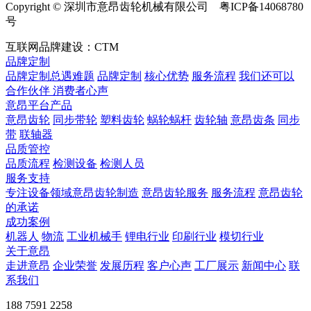
Copyright © 深圳市意昂齿轮机械有限公司 粤ICP备14068780
号
互联网品牌建设：CTM
品牌定制
品牌定制总遇难题
品牌定制
核心优势
服务流程
我们还可以
合作伙伴
​ 消费者心声
意昂平台产品
意昂齿轮
同步带轮
塑料齿轮
蜗轮蜗杆
齿轮轴
意昂齿条
同步
带
联轴器
品质管控
品质流程
检测设备
检测人员
服务支持
专注设备领域意昂齿轮制造
意昂齿轮服务
服务流程
意昂齿轮
的承诺
成功案例
机器人
物流
工业机械手
锂电行业
印刷行业
模切行业
关于意昂
走进意昂
企业荣誉
发展历程
客户心声
工厂展示
新闻中心
联
系我们
188 7591 2258