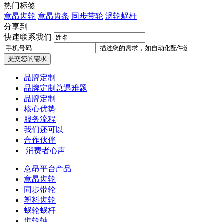
热门标签
意昂齿轮
意昂齿条
同步带轮
涡轮蜗杆
分享到
快速联系我们
提交您的需求
品牌定制
品牌定制总遇难题
品牌定制
核心优势
服务流程
我们还可以
合作伙伴
​ 消费者心声
意昂平台产品
意昂齿轮
同步带轮
塑料齿轮
蜗轮蜗杆
齿轮轴