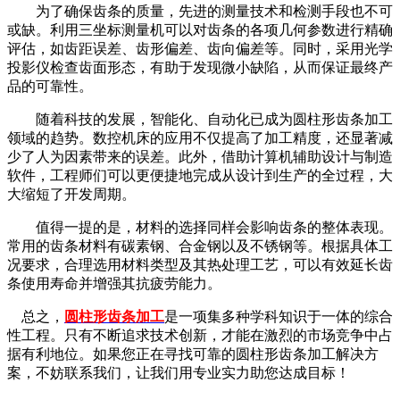
为了确保齿条的质量，先进的测量技术和检测手段也不可
或缺。利用三坐标测量机可以对齿条的各项几何参数进行精确
评估，如齿距误差、齿形偏差、齿向偏差等。同时，采用光学
投影仪检查齿面形态，有助于发现微小缺陷，从而保证最终产
品的可靠性。
随着科技的发展，智能化、自动化已成为圆柱形齿条加工
领域的趋势。数控机床的应用不仅提高了加工精度，还显著减
少了人为因素带来的误差。此外，借助计算机辅助设计与制造
软件，工程师们可以更便捷地完成从设计到生产的全过程，大
大缩短了开发周期。
值得一提的是，材料的选择同样会影响齿条的整体表现。
常用的齿条材料有碳素钢、合金钢以及不锈钢等。根据具体工
况要求，合理选用材料类型及其热处理工艺，可以有效延长齿
条使用寿命并增强其抗疲劳能力。
总之，
圆柱形齿条加工
是一项集多种学科知识于一体的综合
性工程。只有不断追求技术创新，才能在激烈的市场竞争中占
据有利地位。如果您正在寻找可靠的圆柱形齿条加工解决方
案，不妨联系我们，让我们用专业实力助您达成目标！