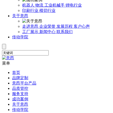
机器人
物流
工业机械手
锂电行业
印刷行业
模切行业
关于意昂
走进意昂
企业荣誉
发展历程
客户心声
工厂展示
新闻中心
联系我们
传动学院
菜单
首页
品牌定制
意昂平台产品
品质管控
服务支持
成功案例
关于意昂
传动学院