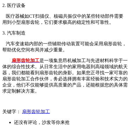
2. 医疗设备
医疗器械如
CT扫描仪、核磁共振仪中的某些转动部件需要
用到小型扇形齿轮，它们要求极高的稳定性和可靠性。
3. 汽车制造
汽车变速箱内部的一些辅助传动装置可能会采用扇形齿轮，
帮助优化空间布局并减少重量。
扇形齿轮加工
是一项集意昂机械加工与先进材料科学于一
体的综合性技术。从日常生活中的家用电器到高端领域的航天
器，我们都能看到扇形齿轮的身影。如果您正寻找一家可靠的
扇形齿轮加工合作伙伴，务必选择拥有丰富经验和技术实力的
企业，他们不仅能够提供高质量的产品，还能根据您的具体需
求定制解决方案。
关键字：
扇形齿轮加工
还没有评论，沙发等你来抢