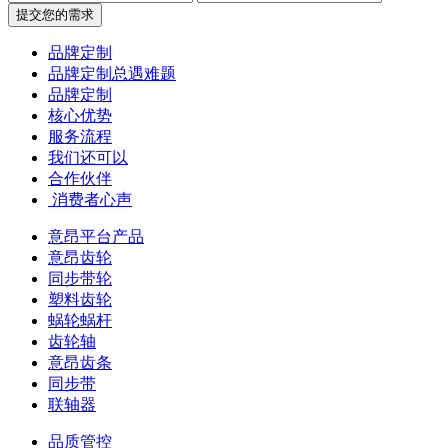
提交您的需求
品牌定制
品牌定制总遇难题
品牌定制
核心优势
服务流程
我们还可以
合作伙伴
​ 消费者心声
意昂平台产品
意昂齿轮
同步带轮
塑料齿轮
蜗轮蜗杆
齿轮轴
意昂齿条
同步带
联轴器
品质管控