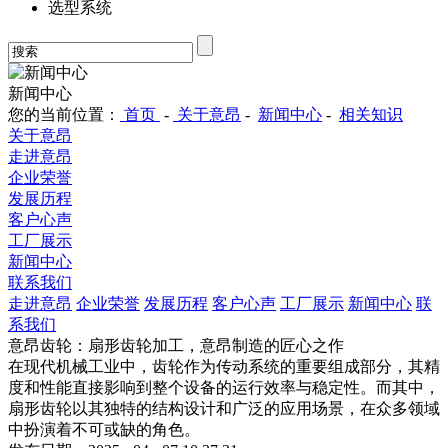
选型系统
新闻中心
您的当前位置：
首页
-
关于意昂
-
新闻中心
-
相关知识
关于意昂
走进意昂
企业荣誉
发展历程
客户心声
工厂展示
新闻中心
联系我们
走进意昂
企业荣誉
发展历程
客户心声
工厂展示
新闻中心
联
系我们
意昂齿轮：扇形齿轮加工，意昂制造的匠心之作
在现代机械工业中，齿轮作为传动系统的重要组成部分，其精
度和性能直接影响到整个设备的运行效率与稳定性。而其中，
扇形齿轮以其独特的结构设计和广泛的应用场景，在众多领域
中扮演着不可或缺的角色。