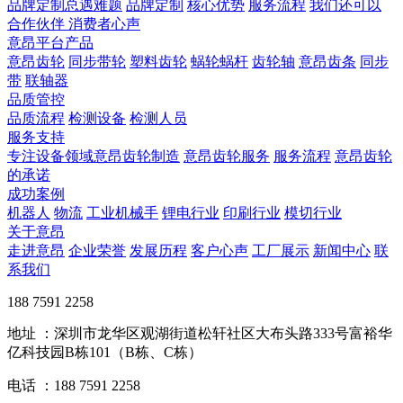
品牌定制总遇难题
品牌定制
核心优势
服务流程
我们还可以
合作伙伴
​ 消费者心声
意昂平台产品
意昂齿轮
同步带轮
塑料齿轮
蜗轮蜗杆
齿轮轴
意昂齿条
同步
带
联轴器
品质管控
品质流程
检测设备
检测人员
服务支持
专注设备领域意昂齿轮制造
意昂齿轮服务
服务流程
意昂齿轮
的承诺
成功案例
机器人
物流
工业机械手
锂电行业
印刷行业
模切行业
关于意昂
走进意昂
企业荣誉
发展历程
客户心声
工厂展示
新闻中心
联
系我们
188 7591 2258
地址 ：深圳市龙华区观湖街道松轩社区大布头路333号富裕华
亿科技园B栋101（B栋、C栋）
电话 ：188 7591 2258