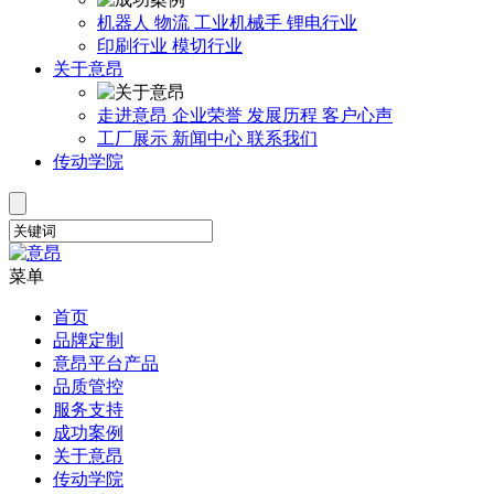
机器人
物流
工业机械手
锂电行业
印刷行业
模切行业
关于意昂
走进意昂
企业荣誉
发展历程
客户心声
工厂展示
新闻中心
联系我们
传动学院
菜单
首页
品牌定制
意昂平台产品
品质管控
服务支持
成功案例
关于意昂
传动学院