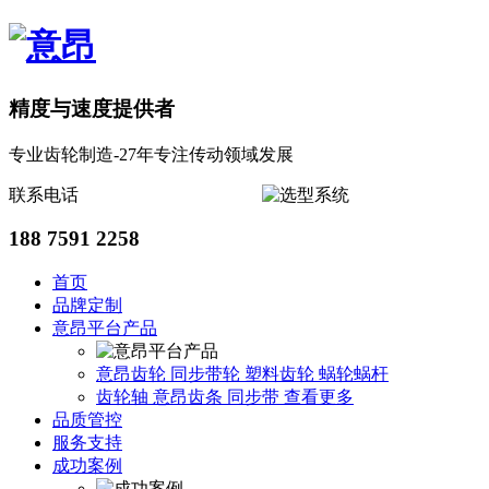
精度与速度提供者
专业齿轮制造-27年专注传动领域发展
联系电话
188 7591 2258
首页
品牌定制
意昂平台产品
意昂齿轮
同步带轮
塑料齿轮
蜗轮蜗杆
齿轮轴
意昂齿条
同步带
查看更多
品质管控
服务支持
成功案例