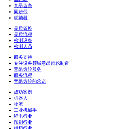
意昂齿条
同步带
联轴器
品质管控
品质流程
检测设备
检测人员
服务支持
专注设备领域意昂齿轮制造
意昂齿轮服务
服务流程
意昂齿轮的承诺
成功案例
机器人
物流
工业机械手
锂电行业
印刷行业
模切行业