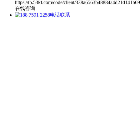
在线咨询
电话联系