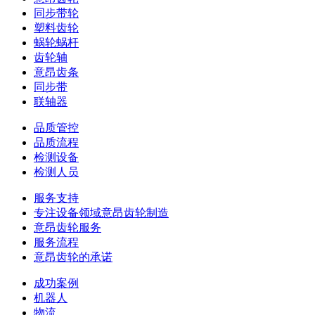
同步带轮
塑料齿轮
蜗轮蜗杆
齿轮轴
意昂齿条
同步带
联轴器
品质管控
品质流程
检测设备
检测人员
服务支持
专注设备领域意昂齿轮制造
意昂齿轮服务
服务流程
意昂齿轮的承诺
成功案例
机器人
物流