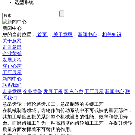
选型系统
新闻中心
您的当前位置：
首页
-
关于意昂
-
新闻中心
-
相关知识
关于意昂
走进意昂
企业荣誉
发展历程
客户心声
工厂展示
新闻中心
联系我们
走进意昂
企业荣誉
发展历程
客户心声
工厂展示
新闻中心
联
系我们
意昂齿轮：齿轮磨齿加工，意昂制造的关键工艺
在机械制造领域，齿轮作为传动系统中不可或缺的重要部件，
其加工精度直接关系到整个机械设备的性能、效率和使用寿
命。而磨齿加工作为一种高精度的齿轮加工工艺，在提升齿轮
质量方面发挥着不可替代的作用。