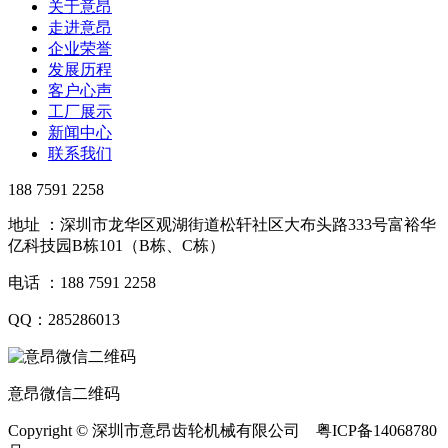
关于意昂
走进意昂
企业荣誉
发展历程
客户心声
工厂展示
新闻中心
联系我们
188 7591 2258
地址 ：深圳市龙华区观湖街道松轩社区大布头路333号富裕华
亿科技园B栋101（B栋、C栋）
电话 ：188 7591 2258
QQ：285286013
意昂微信二维码
Copyright © 深圳市意昂齿轮机械有限公司 粤ICP备14068780