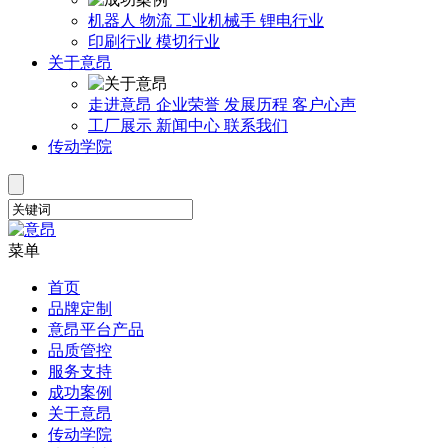
机器人
物流
工业机械手
锂电行业
印刷行业
模切行业
关于意昂
走进意昂
企业荣誉
发展历程
客户心声
工厂展示
新闻中心
联系我们
传动学院
菜单
首页
品牌定制
意昂平台产品
品质管控
服务支持
成功案例
关于意昂
传动学院