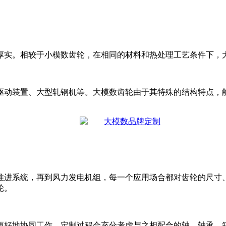
厚实。相较于小模数齿轮，在相同的材料和热处理工艺条件下，
驱动装置、大型轧钢机等。大模数齿轮由于其特殊的结构特点，
推进系统，再到风力发电机组，每一个应用场合都对齿轮的尺寸
轮。
更好地协同工作。定制过程会充分考虑与之相配合的轴、轴承、