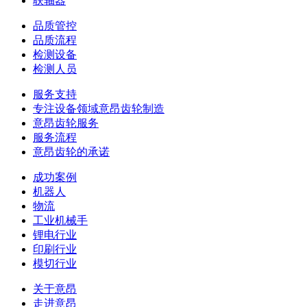
联轴器
品质管控
品质流程
检测设备
检测人员
服务支持
专注设备领域意昂齿轮制造
意昂齿轮服务
服务流程
意昂齿轮的承诺
成功案例
机器人
物流
工业机械手
锂电行业
印刷行业
模切行业
关于意昂
走进意昂