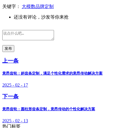
关键字：
大模数品牌定制
还没有评论，沙发等你来抢
发布
上一条
意昂齿轮：斜齿条定制，满足个性化需求的意昂传动解决方案
2025 - 02 - 17
下一条
意昂齿轮：圆柱形齿条定制，意昂传动的个性化解决方案
2025 - 02 - 13
热门标签