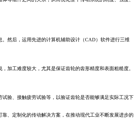
息。然后，运用先进的计算机辅助设计（
CAD）软件进行三维
说，加工难度较大，尤其是保证齿轮的齿形精度和表面粗糙度。
劳试验、接触疲劳试验等，以验证齿轮是否能够满足实际工况下
可靠、定制化的传动解决方案，在推动现代工业不断发展进步的