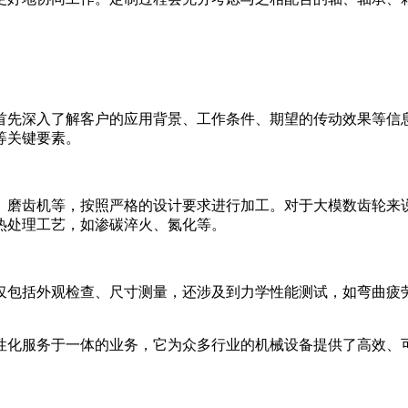
首先深入了解客户的应用背景、工作条件、期望的传动效果等信
等关键要素。
、磨齿机等，按照严格的设计要求进行加工。对于大模数齿轮来
热处理工艺，如渗碳淬火、氮化等。
仅包括外观检查、尺寸测量，还涉及到力学性能测试，如弯曲疲
性化服务于一体的业务，它为众多行业的机械设备提供了高效、