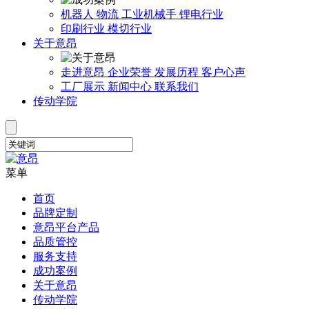
机器人
物流
工业机械手
锂电行业
印刷行业
模切行业
关于意昂
走进意昂
企业荣誉
发展历程
客户心声
工厂展示
新闻中心
联系我们
传动学院
菜单
首页
品牌定制
意昂平台产品
品质管控
服务支持
成功案例
关于意昂
传动学院