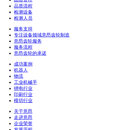
品质流程
检测设备
检测人员
服务支持
专注设备领域意昂齿轮制造
意昂齿轮服务
服务流程
意昂齿轮的承诺
成功案例
机器人
物流
工业机械手
锂电行业
印刷行业
模切行业
关于意昂
走进意昂
企业荣誉
发展历程