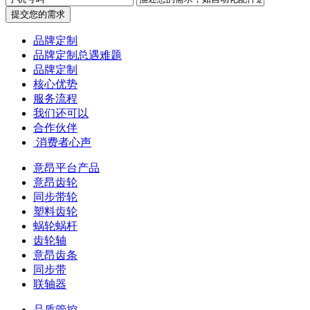
提交您的需求
品牌定制
品牌定制总遇难题
品牌定制
核心优势
服务流程
我们还可以
合作伙伴
​ 消费者心声
意昂平台产品
意昂齿轮
同步带轮
塑料齿轮
蜗轮蜗杆
齿轮轴
意昂齿条
同步带
联轴器
品质管控