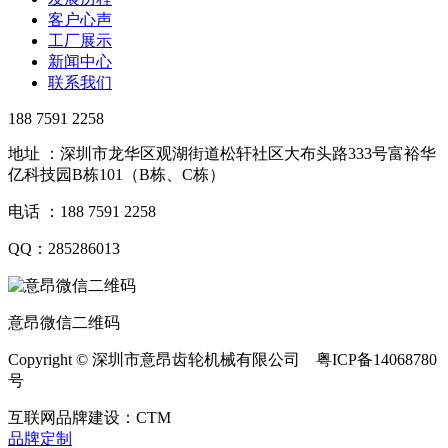
客户心声
工厂展示
新闻中心
联系我们
188 7591 2258
地址 ：深圳市龙华区观湖街道松轩社区大布头路333号富裕华
亿科技园B栋101（B栋、C栋）
电话 ：188 7591 2258
QQ：285286013
意昂微信二维码
Copyright © 深圳市意昂齿轮机械有限公司 粤ICP备14068780
号
互联网品牌建设：CTM
品牌定制