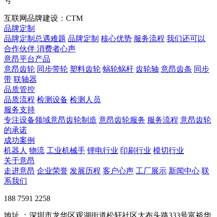
号
互联网品牌建设：CTM
品牌定制
品牌定制总遇难题
品牌定制
核心优势
服务流程
我们还可以
合作伙伴
​ 消费者心声
意昂平台产品
意昂齿轮
同步带轮
塑料齿轮
蜗轮蜗杆
齿轮轴
意昂齿条
同步
带
联轴器
品质管控
品质流程
检测设备
检测人员
服务支持
专注设备领域意昂齿轮制造
意昂齿轮服务
服务流程
意昂齿轮
的承诺
成功案例
机器人
物流
工业机械手
锂电行业
印刷行业
模切行业
关于意昂
走进意昂
企业荣誉
发展历程
客户心声
工厂展示
新闻中心
联
系我们
188 7591 2258
地址 ：深圳市龙华区观湖街道松轩社区大布头路333号富裕华