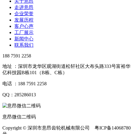
关于意昂
走进意昂
企业荣誉
发展历程
客户心声
工厂展示
新闻中心
联系我们
188 7591 2258
地址 ：深圳市龙华区观湖街道松轩社区大布头路333号富裕华
亿科技园B栋101（B栋、C栋）
电话 ：188 7591 2258
QQ：285286013
意昂微信二维码
Copyright © 深圳市意昂齿轮机械有限公司 粤ICP备14068780