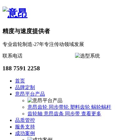
精度与速度提供者
专业齿轮制造-27年专注传动领域发展
联系电话
188 7591 2258
首页
品牌定制
意昂平台产品
意昂齿轮
同步带轮
塑料齿轮
蜗轮蜗杆
齿轮轴
意昂齿条
同步带
查看更多
品质管控
服务支持
成功案例