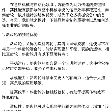
在意昂机械与自动化领域，齿轮作为动力传递的关键部
件，其性能直接影响到整个机械系统的运行效率和稳定性。而
斜齿轮，以其独特的结构优势，成为了众多机械设备中的首
选。今天，我们就来探讨一下斜品牌定制的重要性以及如何选
择专业的定制服务。
1. 斜齿轮的独特优势
斜齿轮，又称为螺旋齿轮，其齿面呈螺旋状，这使得它在
与另一个斜齿轮啮合时，能够实现更加平稳、安静的运转。相
比直齿轮，斜齿轮具有以下显著特点：
平稳运行：斜齿轮的啮合是一个渐进的过程，这使得它在
运转时更加平稳，减少了冲击和噪音。
承载能力：斜齿轮能够承受更大的轴向力，适合于大扭
矩、高负载的应用场景。
提高效率：斜齿轮的接触线较长，有助于提高传动效率，
降低能耗。
适应性：斜齿轮可以实现非平行轴之间的传动，增加了设