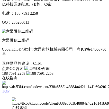
亿科技园B栋101（B栋、C栋）
电话 ：188 7591 2258
QQ：285286013
意昂微信二维码
Copyright © 深圳市意昂齿轮机械有限公司 粤ICP备14068780
号
互联网品牌建设：CTM
点击QQ咨询
188 7591 2258
在线咨询
TOP
在线咨询