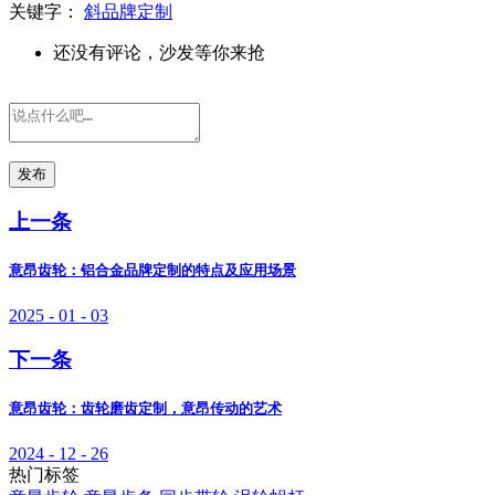
关键字：
斜品牌定制
还没有评论，沙发等你来抢
发布
上一条
意昂齿轮：铝合金品牌定制的特点及应用场景
2025 - 01 - 03
下一条
意昂齿轮：齿轮磨齿定制，意昂传动的艺术
2024 - 12 - 26
热门标签