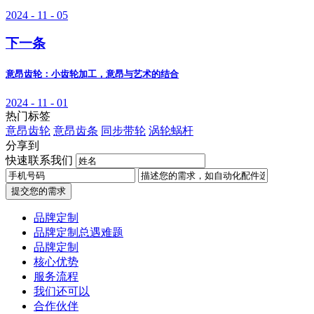
2024 - 11 - 05
下一条
意昂齿轮：小齿轮加工，意昂与艺术的结合
2024 - 11 - 01
热门标签
意昂齿轮
意昂齿条
同步带轮
涡轮蜗杆
分享到
快速联系我们
提交您的需求
品牌定制
品牌定制总遇难题
品牌定制
核心优势
服务流程
我们还可以
合作伙伴