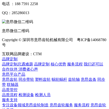
电话 ：188 7591 2258
QQ：285286013
意昂微信二维码
Copyright © 深圳市意昂齿轮机械有限公司 粤ICP备14068780
号
互联网品牌建设：CTM
品牌定制
品牌定制总遇难题
品牌定制
核心优势
服务流程
我们还可以
合作伙伴
​ 消费者心声
意昂平台产品
意昂齿轮
同步带轮
塑料齿轮
蜗轮蜗杆
齿轮轴
意昂齿条
同步
带
联轴器
品质管控
品质流程
检测设备
检测人员
服务支持
专注设备领域意昂齿轮制造
意昂齿轮服务
服务流程
意昂齿轮