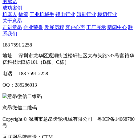
的承诺
成功案例
机器人
物流
工业机械手
锂电行业
印刷行业
模切行业
关于意昂
走进意昂
企业荣誉
发展历程
客户心声
工厂展示
新闻中心
联
系我们
188 7591 2258
地址 ：深圳市龙华区观湖街道松轩社区大布头路333号富裕华
亿科技园B栋101（B栋、C栋）
电话 ：188 7591 2258
QQ：285286013
意昂微信二维码
Copyright © 深圳市意昂齿轮机械有限公司 粤ICP备14068780
号
互联网品牌建设：CTM