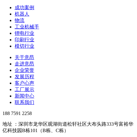
成功案例
机器人
物流
工业机械手
锂电行业
印刷行业
模切行业
关于意昂
走进意昂
企业荣誉
发展历程
客户心声
工厂展示
新闻中心
联系我们
188 7591 2258
地址 ：深圳市龙华区观湖街道松轩社区大布头路333号富裕华
亿科技园B栋101（B栋、C栋）