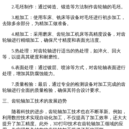
2.毛坯制作：通过铸造、锻造等方法制作齿轮轴的毛坯。
3.粗加工：使用车床、铣床等设备对毛坯进行初步加工，
去除多余部分，为精加工做准备。
4.精加工：采用磨床、齿轮加工机床等高精度设备，对齿
轮轴进行精细加工，确保尺寸精度和表面光洁度。
5.热处理：对齿轮轴进行适当的热处理，如淬火、回火
等，以提高其硬度和耐磨性。
6.表面处理：通过镀层、喷涂等方式，对齿轮轴表面进行
处理，增加其防腐蚀能力。
7.质量检验：最后，通过专业的检测设备对加工完成的齿
轮轴进行全面的质量检验，确保其符合设计要求。
三
、齿轮轴加工技术的发展趋势
随着科技的进步，齿轮轴加工技术也在不断革新。例如，
利用数控技术实现自动化加工，不仅提高了加工效率，还大大
提升了加工精度。此外，
3D打印技术在齿轮轴加工领域的应