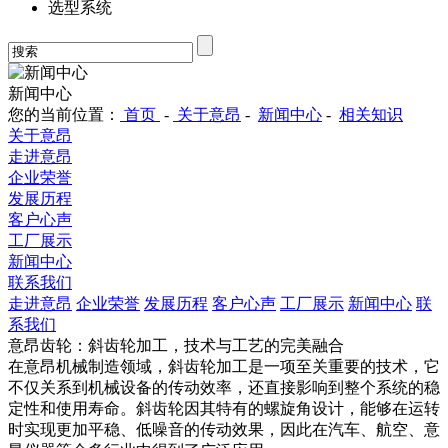
选型系统
新闻中心
您的当前位置：
首页
-
关于意昂
-
新闻中心
-
相关知识
关于意昂
走进意昂
企业荣誉
发展历程
客户心声
工厂展示
新闻中心
联系我们
走进意昂
企业荣誉
发展历程
客户心声
工厂展示
新闻中心
联
系我们
意昂齿轮：斜齿轮加工，技术与工艺的完美融合
在意昂机械制造领域，斜齿轮加工是一项至关重要的技术，它
不仅关系到机械设备的传动效率，还直接影响到整个系统的稳
定性和使用寿命。斜齿轮因其特有的螺旋角设计，能够在运转
时实现更加平稳、低噪音的传动效果，因此在汽车、航空、意