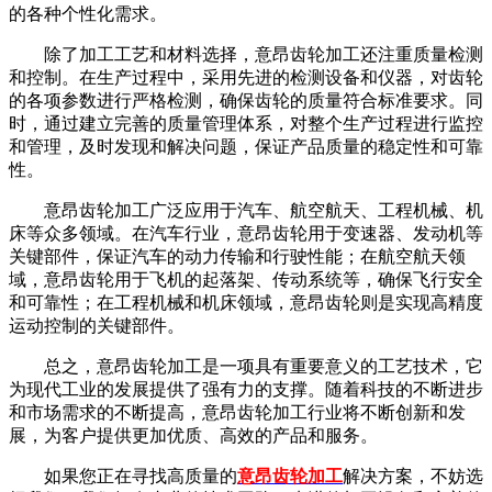
的各种个性化需求。
除了加工工艺和材料选择，意昂齿轮加工还注重质量检测
和控制。在生产过程中，采用先进的检测设备和仪器，对齿轮
的各项参数进行严格检测，确保齿轮的质量符合标准要求。同
时，通过建立完善的质量管理体系，对整个生产过程进行监控
和管理，及时发现和解决问题，保证产品质量的稳定性和可靠
性。
意昂齿轮加工广泛应用于汽车、航空航天、工程机械、机
床等众多领域。在汽车行业，意昂齿轮用于变速器、发动机等
关键部件，保证汽车的动力传输和行驶性能；在航空航天领
域，意昂齿轮用于飞机的起落架、传动系统等，确保飞行安全
和可靠性；在工程机械和机床领域，意昂齿轮则是实现高精度
运动控制的关键部件。
总之，意昂齿轮加工是一项具有重要意义的工艺技术，它
为现代工业的发展提供了强有力的支撑。随着科技的不断进步
和市场需求的不断提高，意昂齿轮加工行业将不断创新和发
展，为客户提供更加优质、高效的产品和服务。
如果您正在寻找高质量的
意昂齿轮加工
解决方案，不妨选