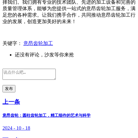
择我们。我们拥有专业的技术团队、先进的加工设备和完善的
质量管理体系，能够为您提供一站式的意昂齿轮加工服务，满
足您的各种需求。让我们携手合作，共同推动意昂齿轮加工行
业的发展，创造更加美好的未来！
关键字：
意昂齿轮加工
还没有评论，沙发等你来抢
发布
上一条
意昂齿轮：圆柱齿轮加工，精工细作的艺术与科学
2024 - 10 - 18