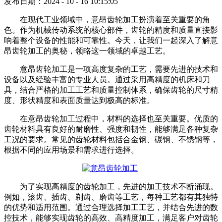
发布日期：2024 - 10 - 16 10:15:05
在现代工业领域中，意昂齿轮加工扮演着至关重要的角
色。作为机械传动系统的核心部件，齿轮的精度和质量直接影
响着整个设备的性能和可靠性。今天，让我们一起深入了解意
昂齿轮加工的奥秘，领略这一领域的卓越工艺。
意昂齿轮加工是一项高度复杂的工艺，需要先进的技术和
设备以及经验丰富的专业人员。通过采用高精度的机床和刀
具，结合严格的加工工艺和质量控制体系，确保齿轮的尺寸精
度、形状精度和表面质量达到极高的标准。
在意昂齿轮加工过程中，材料的选择也至关重要。优质的
齿轮材料具有良好的耐磨性、强度和韧性，能够满足各种复杂
工况的要求。常见的齿轮材料包括合金钢、碳钢、不锈钢等，
根据不同的应用场景和需求进行选择。
为了实现高精度的齿轮加工，先进的加工技术不断涌现。
例如，滚齿、插齿、剃齿、磨齿等工艺，每种工艺都有其独特
的优势和适用范围。通过合理选择加工工艺，并结合先进的数
控技术，能够实现齿轮的高效、高精度加工，满足客户对齿轮