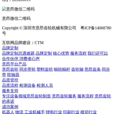
意昂微信二维码
Copyright © 深圳市意昂齿轮机械有限公司 粤ICP备14068780
号
互联网品牌建设：CTM
品牌定制
品牌定制总遇难题
品牌定制
核心优势
服务流程
我们还可以
合作伙伴
​ 消费者心声
意昂平台产品
意昂齿轮
同步带轮
塑料齿轮
蜗轮蜗杆
齿轮轴
意昂齿条
同步
带
联轴器
品质管控
品质流程
检测设备
检测人员
服务支持
专注设备领域意昂齿轮制造
意昂齿轮服务
服务流程
意昂齿轮
的承诺
成功案例
机器人
物流
工业机械手
锂电行业
印刷行业
模切行业