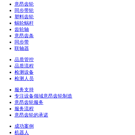
意昂齿轮
同步带轮
塑料齿轮
蜗轮蜗杆
齿轮轴
意昂齿条
同步带
联轴器
品质管控
品质流程
检测设备
检测人员
服务支持
专注设备领域意昂齿轮制造
意昂齿轮服务
服务流程
意昂齿轮的承诺
成功案例
机器人