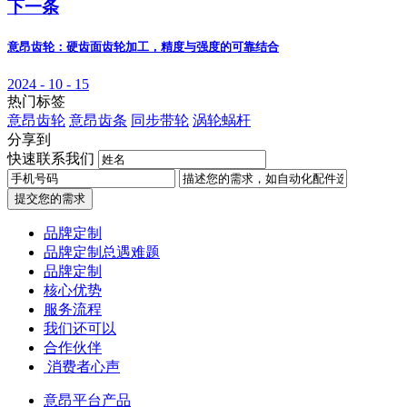
下一条
意昂齿轮：硬齿面齿轮加工，精度与强度的可靠结合
2024 - 10 - 15
热门标签
意昂齿轮
意昂齿条
同步带轮
涡轮蜗杆
分享到
快速联系我们
提交您的需求
品牌定制
品牌定制总遇难题
品牌定制
核心优势
服务流程
我们还可以
合作伙伴
​ 消费者心声
意昂平台产品