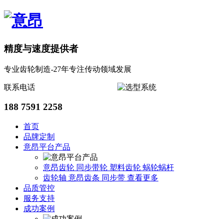
精度与速度提供者
专业齿轮制造-27年专注传动领域发展
联系电话
188 7591 2258
首页
品牌定制
意昂平台产品
意昂齿轮
同步带轮
塑料齿轮
蜗轮蜗杆
齿轮轴
意昂齿条
同步带
查看更多
品质管控
服务支持
成功案例