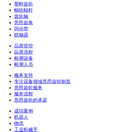
塑料齿轮
蜗轮蜗杆
齿轮轴
意昂齿条
同步带
联轴器
品质管控
品质流程
检测设备
检测人员
服务支持
专注设备领域意昂齿轮制造
意昂齿轮服务
服务流程
意昂齿轮的承诺
成功案例
机器人
物流
工业机械手