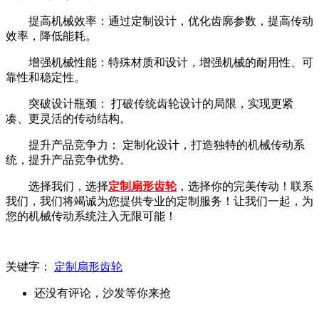
提高机械效率：通过定制设计，优化齿廓参数，提高传动
效率，降低能耗。
增强机械性能：特殊材质和设计，增强机械的耐用性、可
靠性和稳定性。
突破设计瓶颈：
打破传统齿轮设计的局限，实现更紧
凑、更灵活的传动结构。
提升产品竞争力：
定制化设计，打造独特的机械传动系
统，提升产品竞争优势。
选择我们，选择
定制扇形齿轮
，选择你的完美传动！联系
我们，我们将竭诚为您提供专业的定制服务！让我们一起，为
您的机械传动系统注入无限可能！
关键字：
定制扇形齿轮
还没有评论，沙发等你来抢