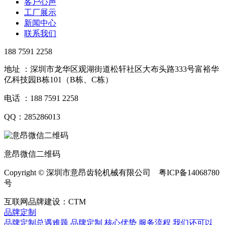
客户心声
工厂展示
新闻中心
联系我们
188 7591 2258
地址 ：深圳市龙华区观湖街道松轩社区大布头路333号富裕华
亿科技园B栋101（B栋、C栋）
电话 ：188 7591 2258
QQ：285286013
意昂微信二维码
Copyright © 深圳市意昂齿轮机械有限公司 粤ICP备14068780
号
互联网品牌建设：CTM
品牌定制
品牌定制总遇难题
品牌定制
核心优势
服务流程
我们还可以