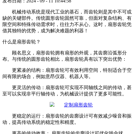
发布日期：2024 - 09 - 11 10:44:58
机械传动系统是现代工业的基石，而齿轮则是其中不可或
缺的关键部件。传统圆形齿轮固然可靠，但面对复杂结构、有
限空间和特殊传动需求时，往往力不从心。这时，扇形齿轮凭
借其独特的优势，成为解决难题的利器！
什么是扇形齿轮？
顾名思义，扇形齿轮拥有扇形的外观，其齿廓沿弧形分
布。与传统的圆形齿轮相比，扇形齿轮具有以下突出优势：
更紧凑的结构：扇形齿轮可有效利用空间，特别适合于空
间有限的场合，例如意昂仪器、机器人等。
更灵活的传动：扇形齿轮可实现不同轴线之间的传动，甚
至可以实现非平行轴传动，为机械设计提供了更多可能性。
更稳定的运行：扇形齿轮的齿廓设计可有效减少噪音和振
动，提高传动系统的稳定性和精度。
更高的传动效率：
扇形齿轮的齿廓设计可优化啮合状