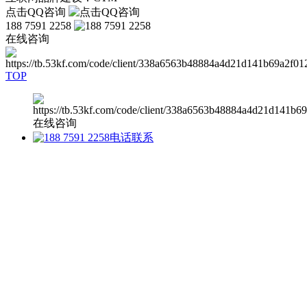
点击QQ咨询
188 7591 2258
在线咨询
TOP
在线咨询
电话联系