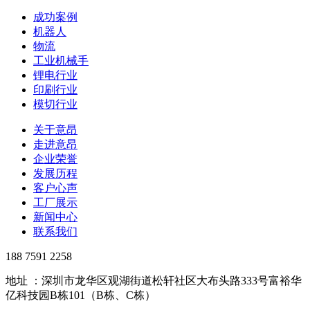
成功案例
机器人
物流
工业机械手
锂电行业
印刷行业
模切行业
关于意昂
走进意昂
企业荣誉
发展历程
客户心声
工厂展示
新闻中心
联系我们
188 7591 2258
地址 ：深圳市龙华区观湖街道松轩社区大布头路333号富裕华
亿科技园B栋101（B栋、C栋）