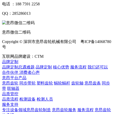
电话 ：188 7591 2258
QQ：285286013
意昂微信二维码
Copyright © 深圳市意昂齿轮机械有限公司 粤ICP备14068780
号
互联网品牌建设：CTM
品牌定制
品牌定制总遇难题
品牌定制
核心优势
服务流程
我们还可以
合作伙伴
​ 消费者心声
意昂平台产品
意昂齿轮
同步带轮
塑料齿轮
蜗轮蜗杆
齿轮轴
意昂齿条
同步
带
联轴器
品质管控
品质流程
检测设备
检测人员
服务支持
专注设备领域意昂齿轮制造
意昂齿轮服务
服务流程
意昂齿轮