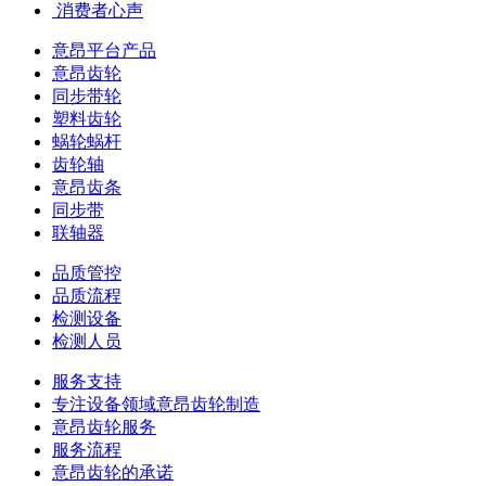
​ 消费者心声
意昂平台产品
意昂齿轮
同步带轮
塑料齿轮
蜗轮蜗杆
齿轮轴
意昂齿条
同步带
联轴器
品质管控
品质流程
检测设备
检测人员
服务支持
专注设备领域意昂齿轮制造
意昂齿轮服务
服务流程
意昂齿轮的承诺