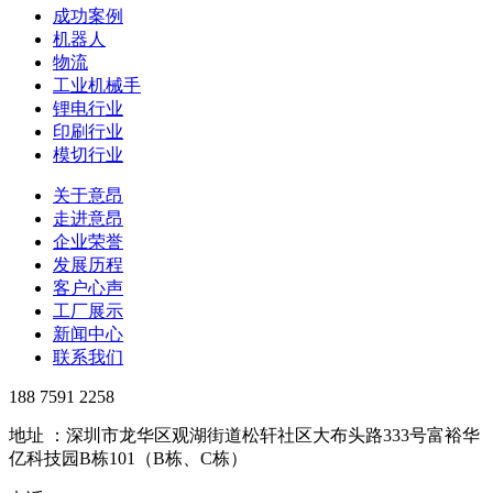
成功案例
机器人
物流
工业机械手
锂电行业
印刷行业
模切行业
关于意昂
走进意昂
企业荣誉
发展历程
客户心声
工厂展示
新闻中心
联系我们
188 7591 2258
地址 ：深圳市龙华区观湖街道松轩社区大布头路333号富裕华
亿科技园B栋101（B栋、C栋）