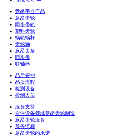
意昂平台产品
意昂齿轮
同步带轮
塑料齿轮
蜗轮蜗杆
齿轮轴
意昂齿条
同步带
联轴器
品质管控
品质流程
检测设备
检测人员
服务支持
专注设备领域意昂齿轮制造
意昂齿轮服务
服务流程
意昂齿轮的承诺