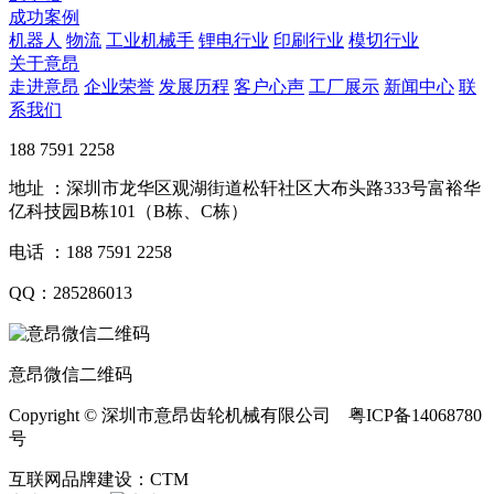
成功案例
机器人
物流
工业机械手
锂电行业
印刷行业
模切行业
关于意昂
走进意昂
企业荣誉
发展历程
客户心声
工厂展示
新闻中心
联
系我们
188 7591 2258
地址 ：深圳市龙华区观湖街道松轩社区大布头路333号富裕华
亿科技园B栋101（B栋、C栋）
电话 ：188 7591 2258
QQ：285286013
意昂微信二维码
Copyright © 深圳市意昂齿轮机械有限公司 粤ICP备14068780
号
互联网品牌建设：CTM