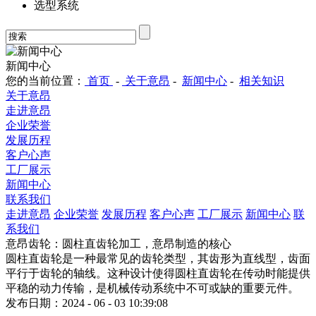
选型系统
新闻中心
您的当前位置：
首页
-
关于意昂
-
新闻中心
-
相关知识
关于意昂
走进意昂
企业荣誉
发展历程
客户心声
工厂展示
新闻中心
联系我们
走进意昂
企业荣誉
发展历程
客户心声
工厂展示
新闻中心
联
系我们
意昂齿轮：圆柱直齿轮加工，意昂制造的核心
圆柱直齿轮是一种最常见的齿轮类型，其齿形为直线型，齿面
平行于齿轮的轴线。这种设计使得圆柱直齿轮在传动时能提供
平稳的动力传输，是机械传动系统中不可或缺的重要元件。
发布日期：2024 - 06 - 03 10:39:08