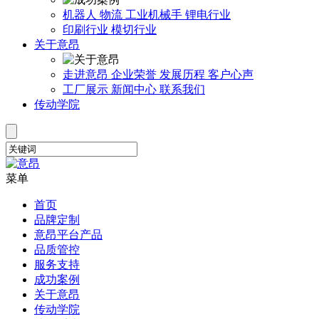
机器人
物流
工业机械手
锂电行业
印刷行业
模切行业
关于意昂
走进意昂
企业荣誉
发展历程
客户心声
工厂展示
新闻中心
联系我们
传动学院
菜单
首页
品牌定制
意昂平台产品
品质管控
服务支持
成功案例
关于意昂
传动学院