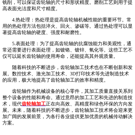
铣削，可以保证齿轮轴的尺寸和形状精度。磨削工艺则用于提
高表面光洁度和尺寸精度。
4.热处理
：
热处理是提高齿轮轴机械性能的重要环节。常
用的热处理方法包括淬火、回火、渗碳等。通过热处理可以显
著提高齿轮轴的硬度、强度和耐磨性。
5.表面处理
：
为了提高齿轮轴的抗腐蚀能力和美观性，通
常还需要进行表面处理，如镀铬、镀锌、氧化等。这些工艺不
仅可以延长齿轮轴的使用寿命，还能提高其外观质量。
随着科技的不断进步，齿轮轴加工技术也在不断创新和发
展。数控技术、激光加工技术、
3D打印技术等先进制造技术
的应用，极大地提高了齿轮轴加工的效率和精度。
齿轮轴作为机械设备的核心零件，其加工质量直接关系到
整个设备的性能和寿命。通过意昂的加工工艺和先进的制造技
术，现代
齿轮轴加工
正在向高效、高精度和绿色环保的方向发
展。未来，随着科技的不断进步，齿轮轴加工技术将会迎来更
加广阔的发展前景，为各行各业提供更加优质的机械传动解决
方案。