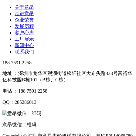
关于意昂
走进意昂
企业荣誉
发展历程
客户心声
工厂展示
新闻中心
联系我们
188 7591 2258
地址 ：深圳市龙华区观湖街道松轩社区大布头路333号富裕华
亿科技园B栋101（B栋、C栋）
电话 ：188 7591 2258
QQ：285286013
意昂微信二维码
Copyright © 深圳市意昂齿轮机械有限公司 粤ICP备14068780