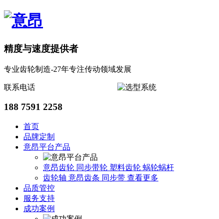
精度与速度提供者
专业齿轮制造-27年专注传动领域发展
联系电话
188 7591 2258
首页
品牌定制
意昂平台产品
意昂齿轮
同步带轮
塑料齿轮
蜗轮蜗杆
齿轮轴
意昂齿条
同步带
查看更多
品质管控
服务支持
成功案例