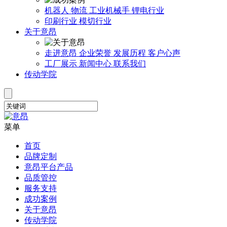
机器人
物流
工业机械手
锂电行业
印刷行业
模切行业
关于意昂
走进意昂
企业荣誉
发展历程
客户心声
工厂展示
新闻中心
联系我们
传动学院
菜单
首页
品牌定制
意昂平台产品
品质管控
服务支持
成功案例
关于意昂
传动学院