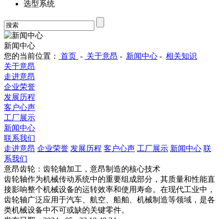
选型系统
新闻中心
您的当前位置：
首页
-
关于意昂
-
新闻中心
-
相关知识
关于意昂
走进意昂
企业荣誉
发展历程
客户心声
工厂展示
新闻中心
联系我们
走进意昂
企业荣誉
发展历程
客户心声
工厂展示
新闻中心
联
系我们
意昂齿轮：齿轮轴加工，意昂制造的核心技术
齿轮轴作为机械传动系统中的重要组成部分，其质量和性能直
接影响整个机械设备的运转效率和使用寿命。在现代工业中，
齿轮轴广泛应用于汽车、航空、船舶、机械制造等领域，是各
类机械设备中不可或缺的关键零件。