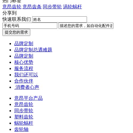
热门标签
意昂齿轮
意昂齿条
同步带轮
涡轮蜗杆
分享到
快速联系我们
提交您的需求
品牌定制
品牌定制总遇难题
品牌定制
核心优势
服务流程
我们还可以
合作伙伴
​ 消费者心声
意昂平台产品
意昂齿轮
同步带轮
塑料齿轮
蜗轮蜗杆
齿轮轴